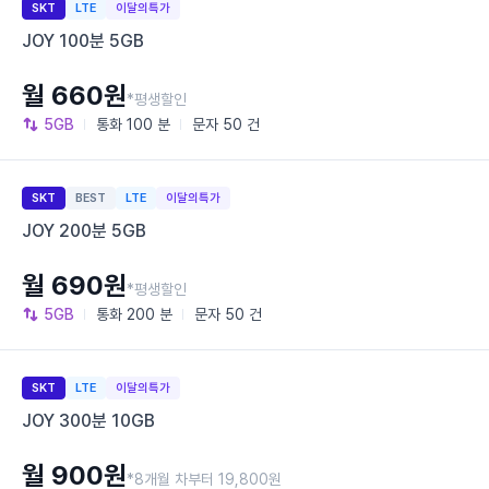
SKT
LTE
이달의특가
JOY 100분 5GB
월 660원
*평생할인
5GB
통화
100 분
문자
50 건
SKT
BEST
LTE
이달의특가
JOY 200분 5GB
월 690원
*평생할인
5GB
통화
200 분
문자
50 건
SKT
LTE
이달의특가
JOY 300분 10GB
월 900원
*8개월 차부터 19,800원