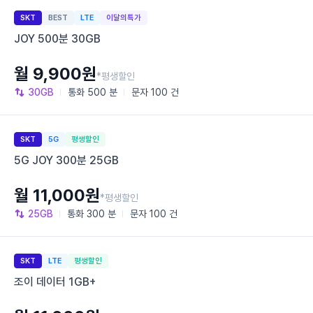
SKT
BEST
LTE
이달의특가
JOY 500분 30GB
월 9,900원
*평생할인
30GB
통화
500 분
문자
100 건
SKT
5G
평생할인
5G JOY 300분 25GB
월 11,000원
*평생할인
25GB
통화
300 분
문자
100 건
SKT
LTE
평생할인
조이 데이터 1GB+