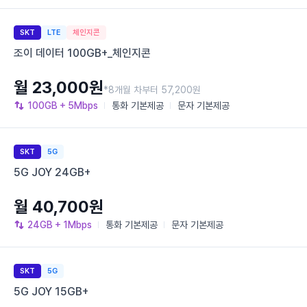
SKT
LTE
체인지콘
조이 데이터 100GB+_체인지콘
월 23,000원
*8개월 차부터 57,200원
100GB
+ 5Mbps
통화
기본제공
문자
기본제공
SKT
5G
5G JOY 24GB+
월 40,700원
24GB
+ 1Mbps
통화
기본제공
문자
기본제공
SKT
5G
5G JOY 15GB+