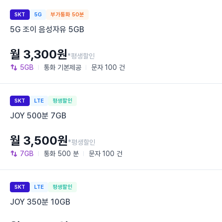
SKT
5G
부가통화 50분
5G 조이 음성자유 5GB
월 3,300원
*평생할인
5GB
통화
기본제공
문자
100 건
SKT
LTE
평생할인
JOY 500분 7GB
월 3,500원
*평생할인
7GB
통화
500 분
문자
100 건
SKT
LTE
평생할인
JOY 350분 10GB