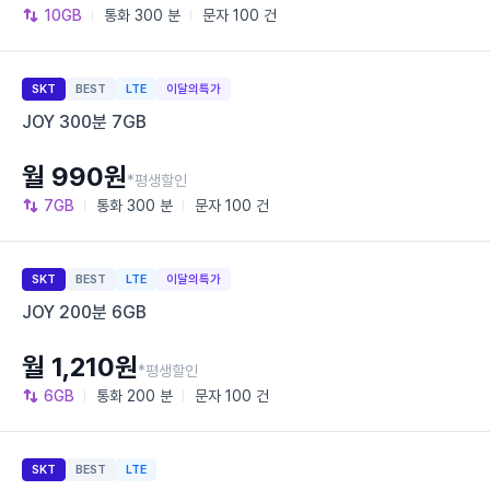
10GB
통화
300 분
문자
100 건
SKT
BEST
LTE
이달의특가
JOY 300분 7GB
월 990원
*평생할인
7GB
통화
300 분
문자
100 건
SKT
BEST
LTE
이달의특가
JOY 200분 6GB
월 1,210원
*평생할인
6GB
통화
200 분
문자
100 건
SKT
BEST
LTE