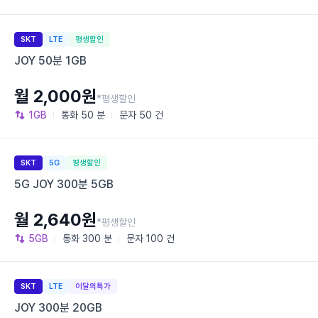
SKT
LTE
평생할인
JOY 50분 1GB
월 2,000원
*평생할인
1GB
통화
50 분
문자
50 건
SKT
5G
평생할인
5G JOY 300분 5GB
월 2,640원
*평생할인
5GB
통화
300 분
문자
100 건
SKT
LTE
이달의특가
JOY 300분 20GB