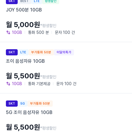
SKT
BEST
LTE
평생할인
JOY 500분 10GB
월 5,000원
*평생할인
10GB
통화
500 분
문자
100 건
SKT
LTE
부가통화 50분
이달의특가
조이 음성자유 10GB
월 5,500원
*평생할인
10GB
통화
기본제공
문자
100 건
SKT
5G
부가통화 50분
5G 조이 음성자유 10GB
월 5,500원
*평생할인