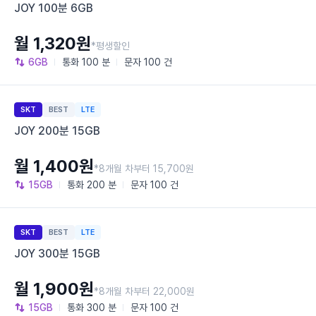
JOY 100분 6GB
월 1,320원
*평생할인
6GB
통화
100 분
문자
100 건
SKT
BEST
LTE
JOY 200분 15GB
월 1,400원
*8개월 차부터 15,700원
15GB
통화
200 분
문자
100 건
SKT
BEST
LTE
JOY 300분 15GB
월 1,900원
*8개월 차부터 22,000원
15GB
통화
300 분
문자
100 건