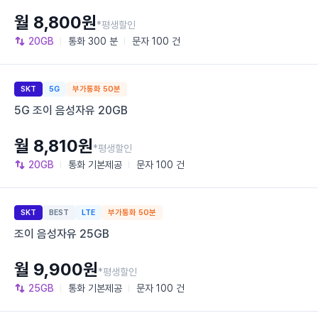
월 8,800원
*평생할인
20GB
통화
300 분
문자
100 건
SKT
5G
부가통화 50분
5G 조이 음성자유 20GB
월 8,810원
*평생할인
20GB
통화
기본제공
문자
100 건
SKT
BEST
LTE
부가통화 50분
조이 음성자유 25GB
월 9,900원
*평생할인
25GB
통화
기본제공
문자
100 건