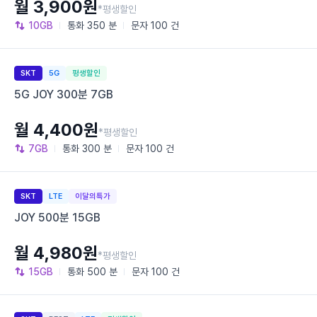
월 3,900원
*평생할인
10GB
통화
350 분
문자
100 건
SKT
5G
평생할인
5G JOY 300분 7GB
월 4,400원
*평생할인
7GB
통화
300 분
문자
100 건
SKT
LTE
이달의특가
JOY 500분 15GB
월 4,980원
*평생할인
15GB
통화
500 분
문자
100 건