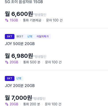
5G 조이 음성자유 15GB
월 6,600원
*평생할인
15GB
통화
기본제공
문자
100 건
SKT
BEST
LTE
이달의특가
JOY 500분 20GB
월 6,980원
*평생할인
20GB
통화
500 분
문자
100 건
SKT
LTE
JOY 200분 20GB
월 7,000원
*평생할인
20GB
통화
200 분
문자
100 건