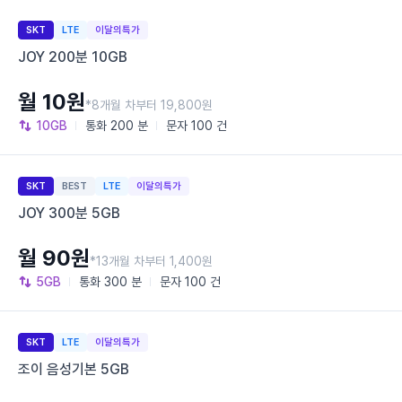
SKT
LTE
이달의특가
JOY 200분 10GB
월 10원
*8개월 차부터 19,800원
10GB
통화
200 분
문자
100 건
SKT
BEST
LTE
이달의특가
JOY 300분 5GB
월 90원
*13개월 차부터 1,400원
5GB
통화
300 분
문자
100 건
SKT
LTE
이달의특가
조이 음성기본 5GB