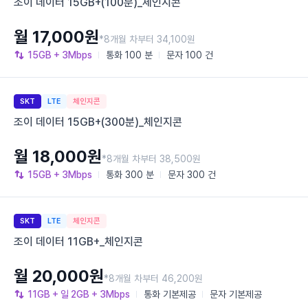
조이 데이터 15GB+(100분)_체인지콘
월 17,000원
*8개월 차부터 34,100원
15GB
+ 3Mbps
통화
100 분
문자
100 건
SKT
LTE
체인지콘
조이 데이터 15GB+(300분)_체인지콘
월 18,000원
*8개월 차부터 38,500원
15GB
+ 3Mbps
통화
300 분
문자
300 건
SKT
LTE
체인지콘
조이 데이터 11GB+_체인지콘
월 20,000원
*8개월 차부터 46,200원
11GB
+ 일 2GB
+ 3Mbps
통화
기본제공
문자
기본제공