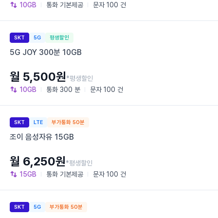
10GB
통화
기본제공
문자
100 건
SKT
5G
평생할인
5G JOY 300분 10GB
월 5,500원
*평생할인
10GB
통화
300 분
문자
100 건
SKT
LTE
부가통화 50분
조이 음성자유 15GB
월 6,250원
*평생할인
15GB
통화
기본제공
문자
100 건
SKT
5G
부가통화 50분