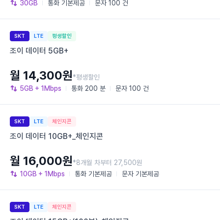
30GB
통화
기본제공
문자
100 건
SKT
LTE
평생할인
조이 데이터 5GB+
월 14,300원
*평생할인
5GB
+ 1Mbps
통화
200 분
문자
100 건
SKT
LTE
체인지콘
조이 데이터 10GB+_체인지콘
월 16,000원
*8개월 차부터 27,500원
10GB
+ 1Mbps
통화
기본제공
문자
기본제공
SKT
LTE
체인지콘