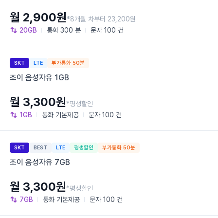
월 2,900원
*8개월 차부터 23,200원
20GB
통화
300 분
문자
100 건
SKT
LTE
부가통화 50분
조이 음성자유 1GB
월 3,300원
*평생할인
1GB
통화
기본제공
문자
100 건
SKT
BEST
LTE
평생할인
부가통화 50분
조이 음성자유 7GB
월 3,300원
*평생할인
7GB
통화
기본제공
문자
100 건