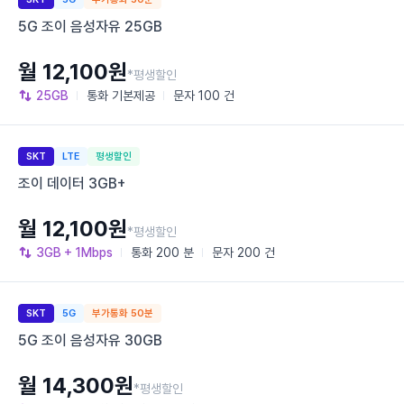
5G 조이 음성자유 25GB
월 12,100원
*평생할인
25GB
통화
기본제공
문자
100 건
SKT
LTE
평생할인
조이 데이터 3GB+
월 12,100원
*평생할인
3GB
+ 1Mbps
통화
200 분
문자
200 건
SKT
5G
부가통화 50분
5G 조이 음성자유 30GB
월 14,300원
*평생할인