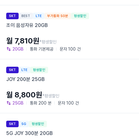
SKT
BEST
LTE
부가통화 50분
평생할인
조이 음성자유 20GB
월 7,810원
*평생할인
20GB
통화
기본제공
문자
100 건
SKT
LTE
평생할인
JOY 200분 25GB
월 8,800원
*평생할인
25GB
통화
200 분
문자
100 건
SKT
5G
평생할인
5G JOY 300분 20GB