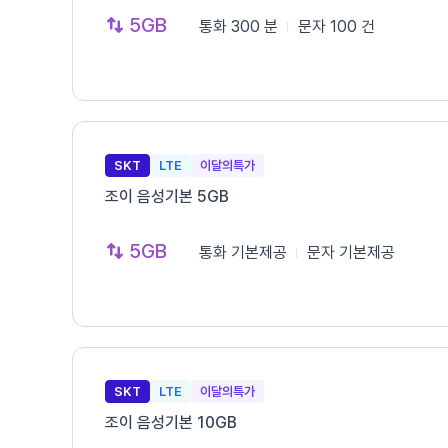
5GB
통화
300 분
문자
100 건
SKT
LTE
이달의특가
조이 음성기본 5GB
5GB
통화
기본제공
문자
기본제공
SKT
LTE
이달의특가
조이 음성기본 10GB