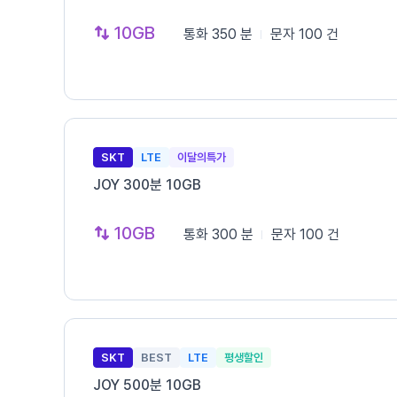
10GB
통화
350 분
문자
100 건
SKT
LTE
이달의특가
JOY 300분 10GB
10GB
통화
300 분
문자
100 건
SKT
BEST
LTE
평생할인
JOY 500분 10GB