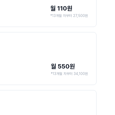
월 110원
*13개월 차부터 27,500원
월 550원
*13개월 차부터 34,100원