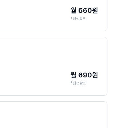
월 660원
*평생할인
월 690원
*평생할인