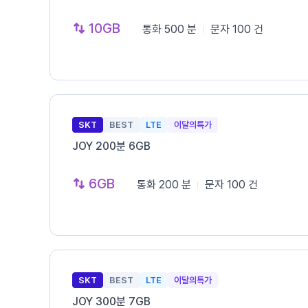
10GB
통화
500 분
문자
100 건
SKT
BEST
LTE
이달의특가
JOY 200분 6GB
6GB
통화
200 분
문자
100 건
SKT
BEST
LTE
이달의특가
JOY 300분 7GB