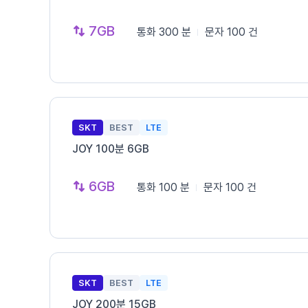
7GB
통화
300 분
문자
100 건
SKT
BEST
LTE
JOY 100분 6GB
6GB
통화
100 분
문자
100 건
SKT
BEST
LTE
JOY 200분 15GB