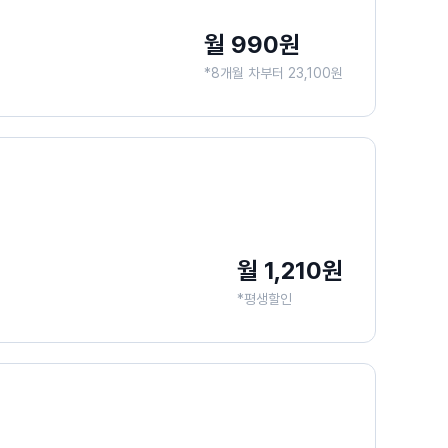
월 990원
*8개월 차부터 23,100원
월 1,210원
*평생할인