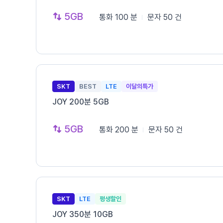
5GB
통화
100 분
문자
50 건
SKT
BEST
LTE
이달의특가
JOY 200분 5GB
5GB
통화
200 분
문자
50 건
SKT
LTE
평생할인
JOY 350분 10GB