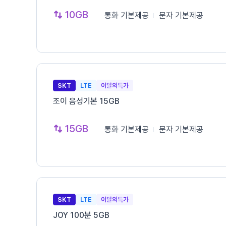
10GB
통화
기본제공
문자
기본제공
SKT
LTE
이달의특가
조이 음성기본 15GB
15GB
통화
기본제공
문자
기본제공
SKT
LTE
이달의특가
JOY 100분 5GB