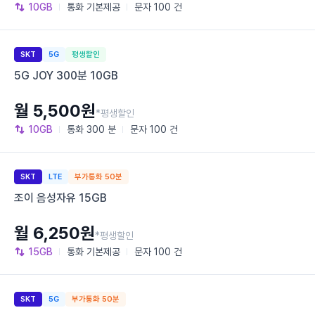
10GB
통화
기본제공
문자
100 건
SKT
5G
평생할인
5G JOY 300분 10GB
월 5,500원
*평생할인
10GB
통화
300 분
문자
100 건
SKT
LTE
부가통화 50분
조이 음성자유 15GB
월 6,250원
*평생할인
15GB
통화
기본제공
문자
100 건
SKT
5G
부가통화 50분