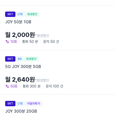
SKT
LTE
평생할인
JOY 50분 1GB
월 2,000원
*평생할인
1GB
통화
50 분
문자
50 건
SKT
5G
평생할인
5G JOY 300분 5GB
월 2,640원
*평생할인
5GB
통화
300 분
문자
100 건
SKT
LTE
이달의특가
JOY 300분 20GB