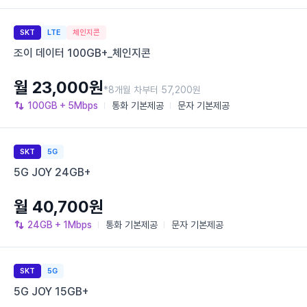
SKT
LTE
체인지콘
조이 데이터 100GB+_체인지콘
월 23,000원
*8개월 차부터 57,200원
100GB
+ 5Mbps
통화
기본제공
문자
기본제공
SKT
5G
5G JOY 24GB+
월 40,700원
24GB
+ 1Mbps
통화
기본제공
문자
기본제공
SKT
5G
5G JOY 15GB+