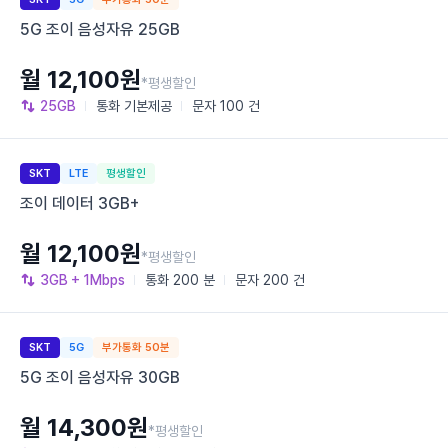
5G 조이 음성자유 25GB
월 12,100원
*평생할인
25GB
통화
기본제공
문자
100 건
SKT
LTE
평생할인
조이 데이터 3GB+
월 12,100원
*평생할인
3GB
+ 1Mbps
통화
200 분
문자
200 건
SKT
5G
부가통화 50분
5G 조이 음성자유 30GB
월 14,300원
*평생할인