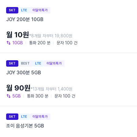
SKT
LTE
이달의특가
JOY 200분 10GB
월 10원
*8개월 차부터 19,800원
10GB
통화
200 분
문자
100 건
SKT
BEST
LTE
이달의특가
JOY 300분 5GB
월 90원
*13개월 차부터 1,400원
5GB
통화
300 분
문자
100 건
SKT
LTE
이달의특가
조이 음성기본 5GB