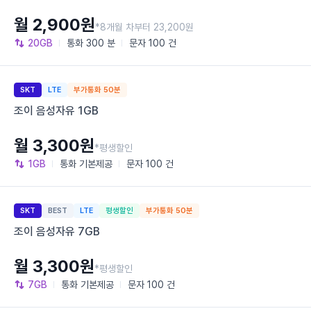
월 2,900원
*8개월 차부터 23,200원
20GB
통화
300 분
문자
100 건
SKT
LTE
부가통화 50분
조이 음성자유 1GB
월 3,300원
*평생할인
1GB
통화
기본제공
문자
100 건
SKT
BEST
LTE
평생할인
부가통화 50분
조이 음성자유 7GB
월 3,300원
*평생할인
7GB
통화
기본제공
문자
100 건