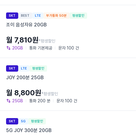
SKT
BEST
LTE
부가통화 50분
평생할인
조이 음성자유 20GB
월 7,810원
*평생할인
20GB
통화
기본제공
문자
100 건
SKT
LTE
평생할인
JOY 200분 25GB
월 8,800원
*평생할인
25GB
통화
200 분
문자
100 건
SKT
5G
평생할인
5G JOY 300분 20GB