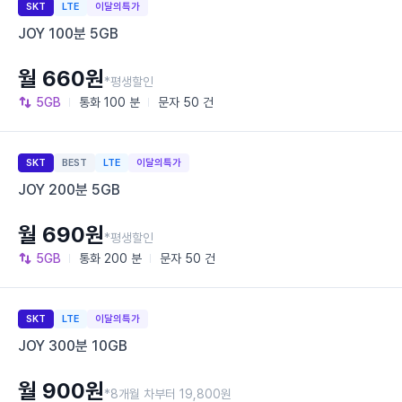
SKT
LTE
이달의특가
JOY 100분 5GB
월 660원
*평생할인
5GB
통화
100 분
문자
50 건
SKT
BEST
LTE
이달의특가
JOY 200분 5GB
월 690원
*평생할인
5GB
통화
200 분
문자
50 건
SKT
LTE
이달의특가
JOY 300분 10GB
월 900원
*8개월 차부터 19,800원