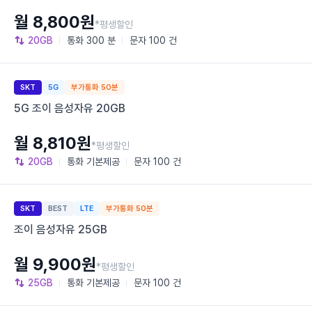
월 8,800원
*평생할인
20GB
통화
300 분
문자
100 건
SKT
5G
부가통화 50분
5G 조이 음성자유 20GB
월 8,810원
*평생할인
20GB
통화
기본제공
문자
100 건
SKT
BEST
LTE
부가통화 50분
조이 음성자유 25GB
월 9,900원
*평생할인
25GB
통화
기본제공
문자
100 건