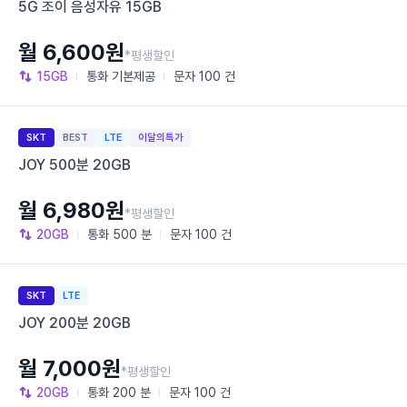
5G 조이 음성자유 15GB
월 6,600원
*평생할인
15GB
통화
기본제공
문자
100 건
SKT
BEST
LTE
이달의특가
JOY 500분 20GB
월 6,980원
*평생할인
20GB
통화
500 분
문자
100 건
SKT
LTE
JOY 200분 20GB
월 7,000원
*평생할인
20GB
통화
200 분
문자
100 건