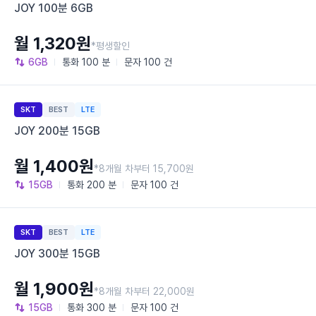
JOY 100분 6GB
월 1,320원
*평생할인
6GB
통화
100 분
문자
100 건
SKT
BEST
LTE
JOY 200분 15GB
월 1,400원
*8개월 차부터 15,700원
15GB
통화
200 분
문자
100 건
SKT
BEST
LTE
JOY 300분 15GB
월 1,900원
*8개월 차부터 22,000원
15GB
통화
300 분
문자
100 건