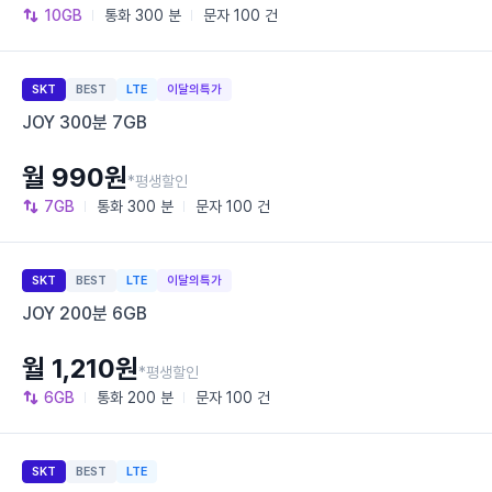
10GB
통화
300 분
문자
100 건
SKT
BEST
LTE
이달의특가
JOY 300분 7GB
월 990원
*평생할인
7GB
통화
300 분
문자
100 건
SKT
BEST
LTE
이달의특가
JOY 200분 6GB
월 1,210원
*평생할인
6GB
통화
200 분
문자
100 건
SKT
BEST
LTE