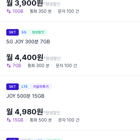
월 3,900원
*평생할인
10GB
통화
350 분
문자
100 건
SKT
5G
평생할인
5G JOY 300분 7GB
월 4,400원
*평생할인
7GB
통화
300 분
문자
100 건
SKT
LTE
이달의특가
JOY 500분 15GB
월 4,980원
*평생할인
15GB
통화
500 분
문자
100 건