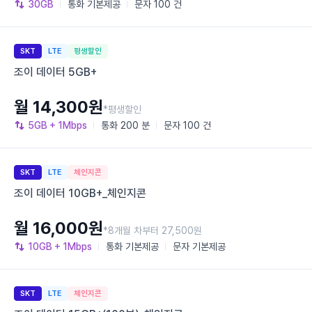
30GB
통화
기본제공
문자
100 건
SKT
LTE
평생할인
조이 데이터 5GB+
월 14,300원
*평생할인
5GB
+ 1Mbps
통화
200 분
문자
100 건
SKT
LTE
체인지콘
조이 데이터 10GB+_체인지콘
월 16,000원
*8개월 차부터 27,500원
10GB
+ 1Mbps
통화
기본제공
문자
기본제공
SKT
LTE
체인지콘