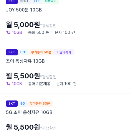
SKT
BEST
LTE
평생할인
JOY 500분 10GB
월 5,000원
*평생할인
10GB
통화
500 분
문자
100 건
SKT
LTE
부가통화 50분
이달의특가
조이 음성자유 10GB
월 5,500원
*평생할인
10GB
통화
기본제공
문자
100 건
SKT
5G
부가통화 50분
5G 조이 음성자유 10GB
월 5,500원
*평생할인