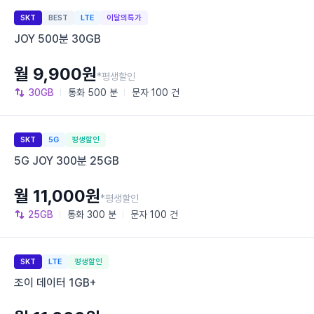
SKT
BEST
LTE
이달의특가
JOY 500분 30GB
월 9,900원
*평생할인
30GB
통화
500 분
문자
100 건
SKT
5G
평생할인
5G JOY 300분 25GB
월 11,000원
*평생할인
25GB
통화
300 분
문자
100 건
SKT
LTE
평생할인
조이 데이터 1GB+