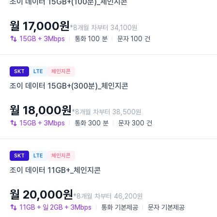
조이 데이터 15GB+(100분)_체인지콘
월 17,000원
*8개월 차부터 34,100원
15GB
+ 3Mbps
통화
100 분
문자
100 건
SKT
LTE
체인지콘
조이 데이터 15GB+(300분)_체인지콘
월 18,000원
*8개월 차부터 38,500원
15GB
+ 3Mbps
통화
300 분
문자
300 건
SKT
LTE
체인지콘
조이 데이터 11GB+_체인지콘
월 20,000원
*8개월 차부터 46,200원
11GB
+ 일 2GB
+ 3Mbps
통화
기본제공
문자
기본제공