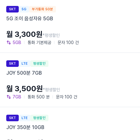
SKT
5G
부가통화 50분
5G 조이 음성자유 5GB
월 3,300원
*평생할인
5GB
통화
기본제공
문자
100 건
SKT
LTE
평생할인
JOY 500분 7GB
월 3,500원
*평생할인
7GB
통화
500 분
문자
100 건
SKT
LTE
평생할인
JOY 350분 10GB