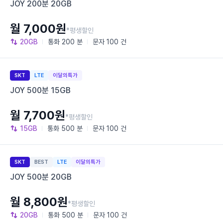
JOY 200분 20GB
월 7,000원
*평생할인
20GB
통화
200 분
문자
100 건
SKT
LTE
이달의특가
JOY 500분 15GB
월 7,700원
*평생할인
15GB
통화
500 분
문자
100 건
SKT
BEST
LTE
이달의특가
JOY 500분 20GB
월 8,800원
*평생할인
20GB
통화
500 분
문자
100 건