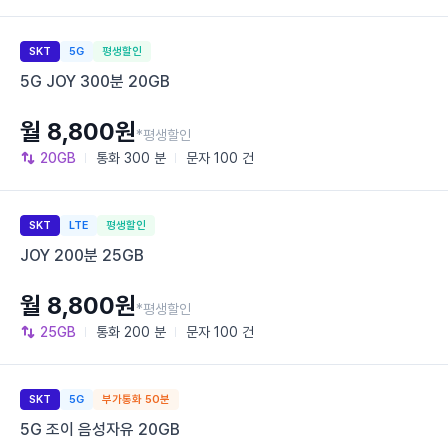
SKT
5G
평생할인
5G JOY 300분 20GB
월 8,800원
*평생할인
20GB
통화
300 분
문자
100 건
SKT
LTE
평생할인
JOY 200분 25GB
월 8,800원
*평생할인
25GB
통화
200 분
문자
100 건
SKT
5G
부가통화 50분
5G 조이 음성자유 20GB