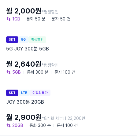
월 2,000원
*평생할인
1GB
통화
50 분
문자
50 건
SKT
5G
평생할인
5G JOY 300분 5GB
월 2,640원
*평생할인
5GB
통화
300 분
문자
100 건
SKT
LTE
이달의특가
JOY 300분 20GB
월 2,900원
*8개월 차부터 23,200원
20GB
통화
300 분
문자
100 건