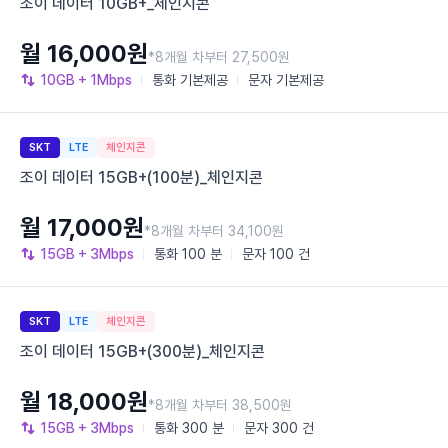
조이 데이터 10GB+_체인지콘
월 16,000원
*8개월 차부터 27,500원
10GB
+ 1Mbps
통화
기본제공
문자
기본제공
SKT
LTE
체인지콘
조이 데이터 15GB+(100분)_체인지콘
월 17,000원
*8개월 차부터 34,100원
15GB
+ 3Mbps
통화
100 분
문자
100 건
SKT
LTE
체인지콘
조이 데이터 15GB+(300분)_체인지콘
월 18,000원
*8개월 차부터 38,500원
15GB
+ 3Mbps
통화
300 분
문자
300 건