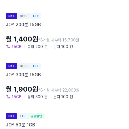
SKT
BEST
LTE
JOY 200분 15GB
월 1,400원
*8개월 차부터 15,700원
15GB
통화
200 분
문자
100 건
SKT
BEST
LTE
JOY 300분 15GB
월 1,900원
*8개월 차부터 22,000원
15GB
통화
300 분
문자
100 건
SKT
LTE
평생할인
JOY 50분 1GB