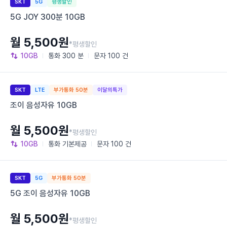
SKT
5G
평생할인
5G JOY 300분 10GB
월 5,500원
*평생할인
10GB
통화
300 분
문자
100 건
SKT
LTE
부가통화 50분
이달의특가
조이 음성자유 10GB
월 5,500원
*평생할인
10GB
통화
기본제공
문자
100 건
SKT
5G
부가통화 50분
5G 조이 음성자유 10GB
월 5,500원
*평생할인