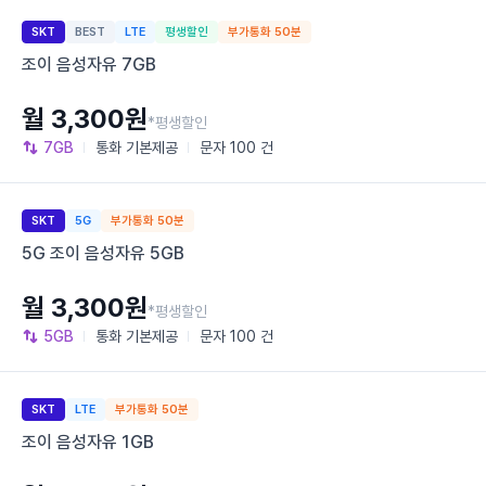
SKT
BEST
LTE
평생할인
부가통화 50분
조이 음성자유 7GB
월 3,300원
*평생할인
7GB
통화
기본제공
문자
100 건
SKT
5G
부가통화 50분
5G 조이 음성자유 5GB
월 3,300원
*평생할인
5GB
통화
기본제공
문자
100 건
SKT
LTE
부가통화 50분
조이 음성자유 1GB