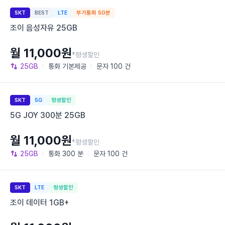
SKT
BEST
LTE
부가통화 50분
조이 음성자유 25GB
월 11,000원
*평생할인
25GB
통화
기본제공
문자
100 건
SKT
5G
평생할인
5G JOY 300분 25GB
월 11,000원
*평생할인
25GB
통화
300 분
문자
100 건
SKT
LTE
평생할인
조이 데이터 1GB+