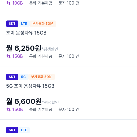
10GB
통화
기본제공
문자
100 건
SKT
LTE
부가통화 50분
조이 음성자유 15GB
월 6,250원
*평생할인
15GB
통화
기본제공
문자
100 건
SKT
5G
부가통화 50분
5G 조이 음성자유 15GB
월 6,600원
*평생할인
15GB
통화
기본제공
문자
100 건
SKT
LTE