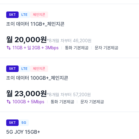
SKT
LTE
체인지콘
조이 데이터 11GB+_체인지콘
월 20,000원
*8개월 차부터 46,200원
11GB
+ 일 2GB
+ 3Mbps
통화
기본제공
문자
기본제공
SKT
LTE
체인지콘
조이 데이터 100GB+_체인지콘
월 23,000원
*8개월 차부터 57,200원
100GB
+ 5Mbps
통화
기본제공
문자
기본제공
SKT
5G
5G JOY 15GB+