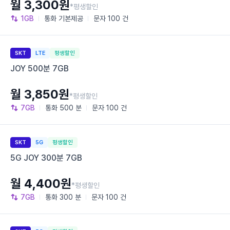
월 3,300원
*평생할인
1GB
통화
기본제공
문자
100 건
SKT
LTE
평생할인
JOY 500분 7GB
월 3,850원
*평생할인
7GB
통화
500 분
문자
100 건
SKT
5G
평생할인
5G JOY 300분 7GB
월 4,400원
*평생할인
7GB
통화
300 분
문자
100 건