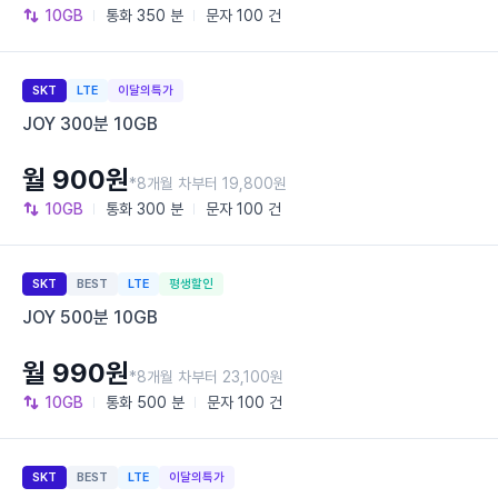
10GB
통화
350 분
문자
100 건
SKT
LTE
이달의특가
JOY 300분 10GB
월 900원
*8개월 차부터 19,800원
10GB
통화
300 분
문자
100 건
SKT
BEST
LTE
평생할인
JOY 500분 10GB
월 990원
*8개월 차부터 23,100원
10GB
통화
500 분
문자
100 건
SKT
BEST
LTE
이달의특가