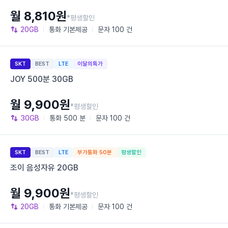
월 8,810원
*평생할인
20GB
통화
기본제공
문자
100 건
SKT
BEST
LTE
이달의특가
JOY 500분 30GB
월 9,900원
*평생할인
30GB
통화
500 분
문자
100 건
SKT
BEST
LTE
부가통화 50분
평생할인
조이 음성자유 20GB
월 9,900원
*평생할인
20GB
통화
기본제공
문자
100 건