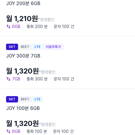
JOY 200분 6GB
월 1,210원
*평생할인
6GB
통화
200 분
문자
100 건
SKT
BEST
LTE
이달의특가
JOY 300분 7GB
월 1,320원
*평생할인
7GB
통화
300 분
문자
100 건
SKT
BEST
LTE
JOY 100분 6GB
월 1,320원
*평생할인
6GB
통화
100 분
문자
100 건