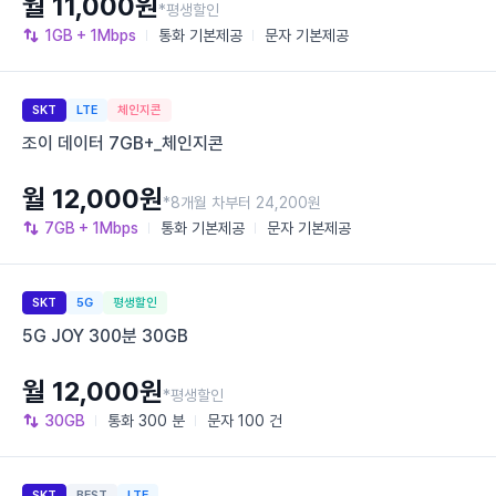
월 11,000원
*평생할인
1GB
+ 1Mbps
통화
기본제공
문자
기본제공
SKT
LTE
체인지콘
조이 데이터 7GB+_체인지콘
월 12,000원
*8개월 차부터 24,200원
7GB
+ 1Mbps
통화
기본제공
문자
기본제공
SKT
5G
평생할인
5G JOY 300분 30GB
월 12,000원
*평생할인
30GB
통화
300 분
문자
100 건
SKT
BEST
LTE