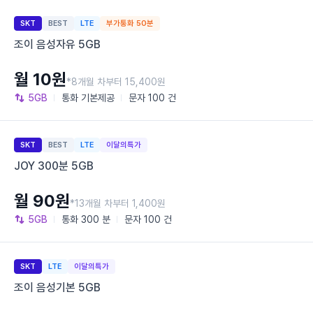
SKT
BEST
LTE
부가통화 50분
조이 음성자유 5GB
월 10원
*8개월 차부터 15,400원
5GB
통화
기본제공
문자
100 건
SKT
BEST
LTE
이달의특가
JOY 300분 5GB
월 90원
*13개월 차부터 1,400원
5GB
통화
300 분
문자
100 건
SKT
LTE
이달의특가
조이 음성기본 5GB