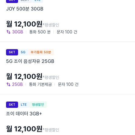
JOY 500분 30GB
월 12,100원
*평생할인
30GB
통화
500 분
문자
100 건
SKT
5G
부가통화 50분
5G 조이 음성자유 25GB
월 12,100원
*평생할인
25GB
통화
기본제공
문자
100 건
SKT
LTE
평생할인
조이 데이터 3GB+
월 12,100원
*평생할인