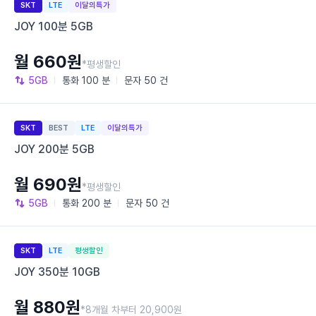
SKT
LTE
이달의특가
JOY 100분 5GB
월 660원
*평생할인
5GB
통화
100 분
문자
50 건
SKT
BEST
LTE
이달의특가
JOY 200분 5GB
월 690원
*평생할인
5GB
통화
200 분
문자
50 건
SKT
LTE
평생할인
JOY 350분 10GB
월 880원
*8개월 차부터 20,900원