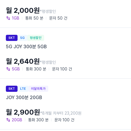
월 2,000원
*평생할인
1GB
통화
50 분
문자
50 건
SKT
5G
평생할인
5G JOY 300분 5GB
월 2,640원
*평생할인
5GB
통화
300 분
문자
100 건
SKT
LTE
이달의특가
JOY 300분 20GB
월 2,900원
*8개월 차부터 23,200원
20GB
통화
300 분
문자
100 건