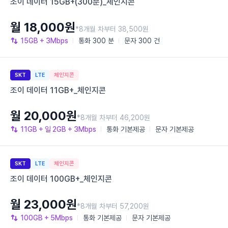
조이 데이터 15GB+(300분)_체인지콘
월 18,000원
*8개월 차부터 38,500원
15GB
+ 3Mbps
통화
300 분
문자
300 건
SKT
LTE
체인지콘
조이 데이터 11GB+_체인지콘
월 20,000원
*8개월 차부터 46,200원
11GB
+ 일 2GB
+ 3Mbps
통화
기본제공
문자
기본제공
SKT
LTE
체인지콘
조이 데이터 100GB+_체인지콘
월 23,000원
*8개월 차부터 57,200원
100GB
+ 5Mbps
통화
기본제공
문자
기본제공