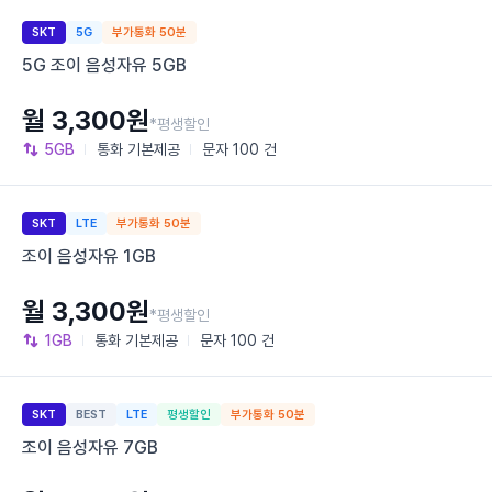
SKT
5G
부가통화 50분
5G 조이 음성자유 5GB
월 3,300원
*평생할인
5GB
통화
기본제공
문자
100 건
SKT
LTE
부가통화 50분
조이 음성자유 1GB
월 3,300원
*평생할인
1GB
통화
기본제공
문자
100 건
SKT
BEST
LTE
평생할인
부가통화 50분
조이 음성자유 7GB