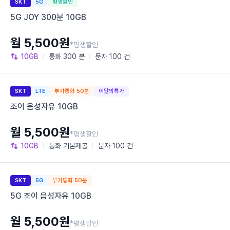
SKT
5G
평생할인
5G JOY 300분 10GB
월 5,500원
*평생할인
10GB
통화
300 분
문자
100 건
SKT
LTE
부가통화 50분
이달의특가
조이 음성자유 10GB
월 5,500원
*평생할인
10GB
통화
기본제공
문자
100 건
SKT
5G
부가통화 50분
5G 조이 음성자유 10GB
월 5,500원
*평생할인