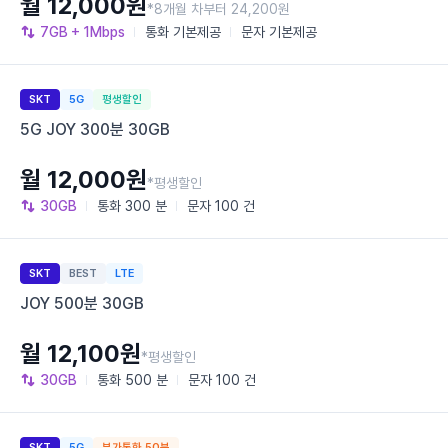
월 12,000원
*8개월 차부터 24,200원
7GB
+ 1Mbps
통화
기본제공
문자
기본제공
SKT
5G
평생할인
5G JOY 300분 30GB
월 12,000원
*평생할인
30GB
통화
300 분
문자
100 건
SKT
BEST
LTE
JOY 500분 30GB
월 12,100원
*평생할인
30GB
통화
500 분
문자
100 건
SKT
5G
부가통화 50분