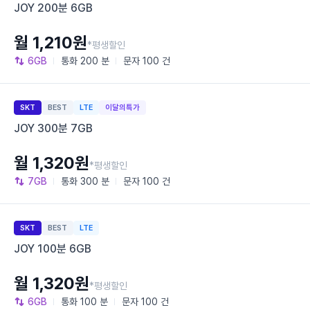
JOY 200분 6GB
월 1,210원
*평생할인
6GB
통화
200 분
문자
100 건
SKT
BEST
LTE
이달의특가
JOY 300분 7GB
월 1,320원
*평생할인
7GB
통화
300 분
문자
100 건
SKT
BEST
LTE
JOY 100분 6GB
월 1,320원
*평생할인
6GB
통화
100 분
문자
100 건