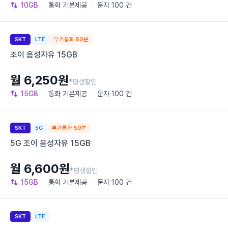
10GB
통화
기본제공
문자
100 건
SKT
LTE
부가통화 50분
조이 음성자유 15GB
월 6,250원
*평생할인
15GB
통화
기본제공
문자
100 건
SKT
5G
부가통화 50분
5G 조이 음성자유 15GB
월 6,600원
*평생할인
15GB
통화
기본제공
문자
100 건
SKT
LTE