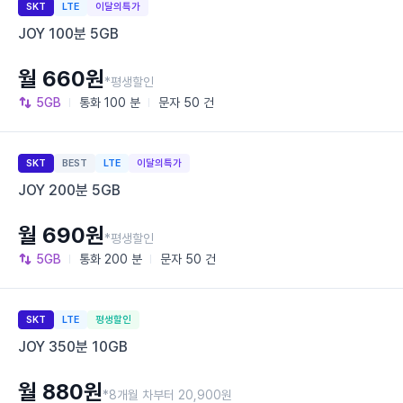
SKT
LTE
이달의특가
JOY 100분 5GB
월 660원
*평생할인
5GB
통화
100 분
문자
50 건
SKT
BEST
LTE
이달의특가
JOY 200분 5GB
월 690원
*평생할인
5GB
통화
200 분
문자
50 건
SKT
LTE
평생할인
JOY 350분 10GB
월 880원
*8개월 차부터 20,900원