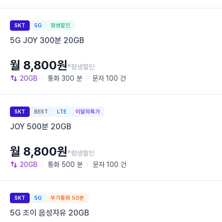
SKT
5G
평생할인
5G JOY 300분 20GB
월 8,800원
*평생할인
20GB
통화
300 분
문자
100 건
SKT
BEST
LTE
이달의특가
JOY 500분 20GB
월 8,800원
*평생할인
20GB
통화
500 분
문자
100 건
SKT
5G
부가통화 50분
5G 조이 음성자유 20GB