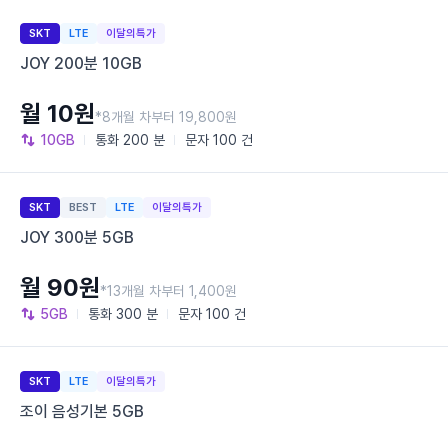
SKT
LTE
이달의특가
JOY 200분 10GB
월 10원
*8개월 차부터 19,800원
10GB
통화
200 분
문자
100 건
SKT
BEST
LTE
이달의특가
JOY 300분 5GB
월 90원
*13개월 차부터 1,400원
5GB
통화
300 분
문자
100 건
SKT
LTE
이달의특가
조이 음성기본 5GB