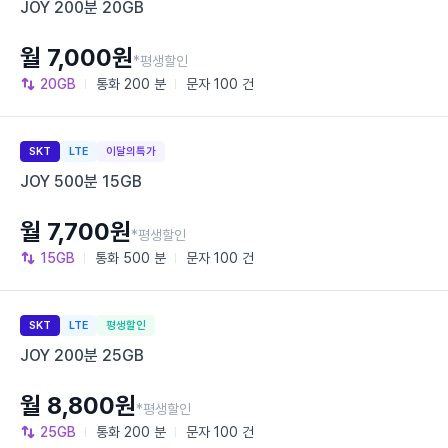
JOY 200분 20GB
월 7,000원
*평생할인
20GB
통화
200 분
문자
100 건
SKT
LTE
이달의특가
JOY 500분 15GB
월 7,700원
*평생할인
15GB
통화
500 분
문자
100 건
SKT
LTE
평생할인
JOY 200분 25GB
월 8,800원
*평생할인
25GB
통화
200 분
문자
100 건