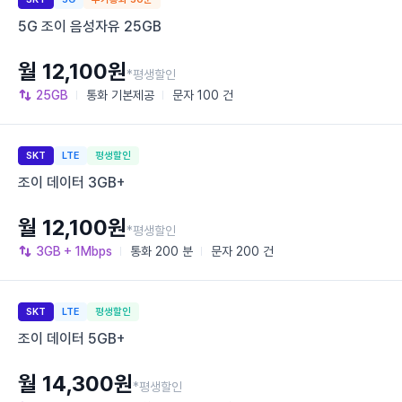
5G 조이 음성자유 25GB
월 12,100원
*평생할인
25GB
통화
기본제공
문자
100 건
SKT
LTE
평생할인
조이 데이터 3GB+
월 12,100원
*평생할인
3GB
+ 1Mbps
통화
200 분
문자
200 건
SKT
LTE
평생할인
조이 데이터 5GB+
월 14,300원
*평생할인