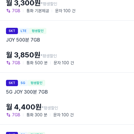
월 3,300원
*평생할인
7GB
통화
기본제공
문자
100 건
SKT
LTE
평생할인
JOY 500분 7GB
월 3,850원
*평생할인
7GB
통화
500 분
문자
100 건
SKT
5G
평생할인
5G JOY 300분 7GB
월 4,400원
*평생할인
7GB
통화
300 분
문자
100 건