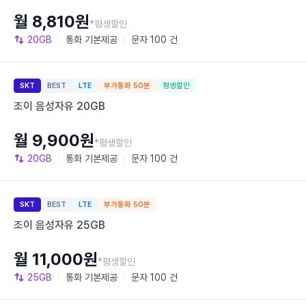
월 8,810원
*평생할인
20GB
통화
기본제공
문자
100 건
SKT
BEST
LTE
부가통화 50분
평생할인
조이 음성자유 20GB
월 9,900원
*평생할인
20GB
통화
기본제공
문자
100 건
SKT
BEST
LTE
부가통화 50분
조이 음성자유 25GB
월 11,000원
*평생할인
25GB
통화
기본제공
문자
100 건