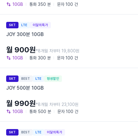
10GB
통화
350 분
문자
100 건
SKT
LTE
이달의특가
JOY 300분 10GB
월 900원
*8개월 차부터 19,800원
10GB
통화
300 분
문자
100 건
SKT
BEST
LTE
평생할인
JOY 500분 10GB
월 990원
*8개월 차부터 23,100원
10GB
통화
500 분
문자
100 건
SKT
BEST
LTE
이달의특가