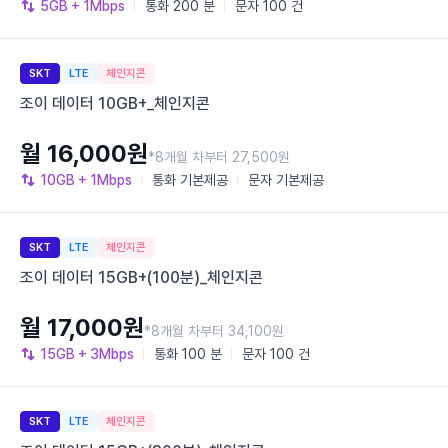
5GB
+ 1Mbps
통화
200 분
문자
100 건
SKT
LTE
체인지콘
조이 데이터 10GB+_체인지콘
월 16,000원
*8개월 차부터 27,500원
10GB
+ 1Mbps
통화
기본제공
문자
기본제공
SKT
LTE
체인지콘
조이 데이터 15GB+(100분)_체인지콘
월 17,000원
*8개월 차부터 34,100원
15GB
+ 3Mbps
통화
100 분
문자
100 건
SKT
LTE
체인지콘