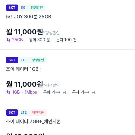
SKT
5G
평생할인
5G JOY 300분 25GB
월 11,000원
*평생할인
25GB
통화
300 분
문자
100 건
SKT
LTE
평생할인
조이 데이터 1GB+
월 11,000원
*평생할인
1GB
+ 1Mbps
통화
기본제공
문자
기본제공
SKT
LTE
체인지콘
조이 데이터 7GB+_체인지콘