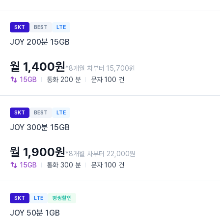
SKT
BEST
LTE
JOY 200분 15GB
월 1,400원
*8개월 차부터 15,700원
15GB
통화
200 분
문자
100 건
SKT
BEST
LTE
JOY 300분 15GB
월 1,900원
*8개월 차부터 22,000원
15GB
통화
300 분
문자
100 건
SKT
LTE
평생할인
JOY 50분 1GB