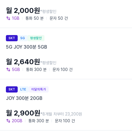
월 2,000원
*평생할인
1GB
통화
50 분
문자
50 건
SKT
5G
평생할인
5G JOY 300분 5GB
월 2,640원
*평생할인
5GB
통화
300 분
문자
100 건
SKT
LTE
이달의특가
JOY 300분 20GB
월 2,900원
*8개월 차부터 23,200원
20GB
통화
300 분
문자
100 건