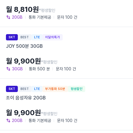
월 8,810원
*평생할인
20GB
통화
기본제공
문자
100 건
SKT
BEST
LTE
이달의특가
JOY 500분 30GB
월 9,900원
*평생할인
30GB
통화
500 분
문자
100 건
SKT
BEST
LTE
부가통화 50분
평생할인
조이 음성자유 20GB
월 9,900원
*평생할인
20GB
통화
기본제공
문자
100 건