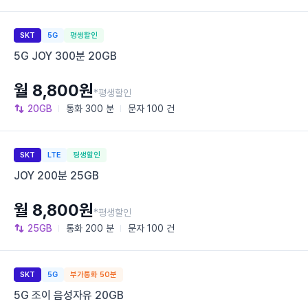
SKT
5G
평생할인
5G JOY 300분 20GB
월 8,800원
*평생할인
20GB
통화
300 분
문자
100 건
SKT
LTE
평생할인
JOY 200분 25GB
월 8,800원
*평생할인
25GB
통화
200 분
문자
100 건
SKT
5G
부가통화 50분
5G 조이 음성자유 20GB