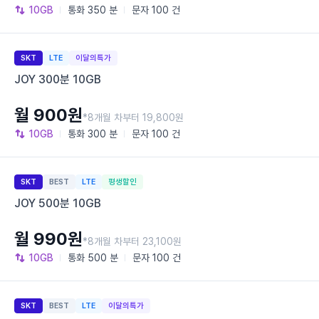
10GB
통화
350 분
문자
100 건
SKT
LTE
이달의특가
JOY 300분 10GB
월 900원
*8개월 차부터 19,800원
10GB
통화
300 분
문자
100 건
SKT
BEST
LTE
평생할인
JOY 500분 10GB
월 990원
*8개월 차부터 23,100원
10GB
통화
500 분
문자
100 건
SKT
BEST
LTE
이달의특가