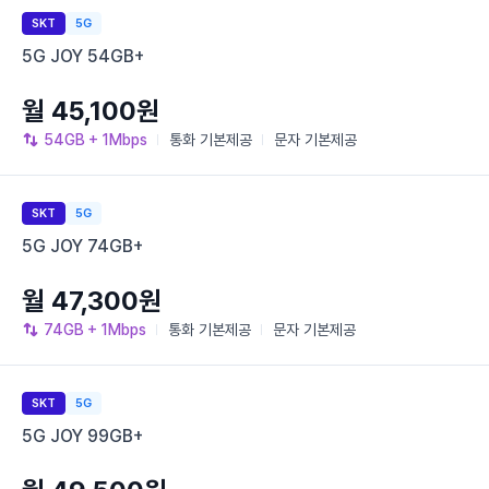
SKT
5G
5G JOY 54GB+
월 45,100원
54GB
+ 1Mbps
통화
기본제공
문자
기본제공
SKT
5G
5G JOY 74GB+
월 47,300원
74GB
+ 1Mbps
통화
기본제공
문자
기본제공
SKT
5G
5G JOY 99GB+