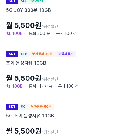
SKT
5G
평생할인
5G JOY 300분 10GB
월 5,500원
*평생할인
10GB
통화
300 분
문자
100 건
SKT
LTE
부가통화 50분
이달의특가
조이 음성자유 10GB
월 5,500원
*평생할인
10GB
통화
기본제공
문자
100 건
SKT
5G
부가통화 50분
5G 조이 음성자유 10GB
월 5,500원
*평생할인