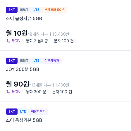
SKT
BEST
LTE
부가통화 50분
조이 음성자유 5GB
월 10원
*8개월 차부터 15,400원
5GB
통화
기본제공
문자
100 건
SKT
BEST
LTE
이달의특가
JOY 300분 5GB
월 90원
*13개월 차부터 1,400원
5GB
통화
300 분
문자
100 건
SKT
LTE
이달의특가
조이 음성기본 5GB