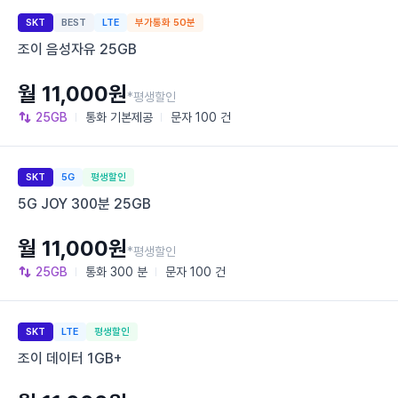
SKT
BEST
LTE
부가통화 50분
조이 음성자유 25GB
월 11,000원
*평생할인
25GB
통화
기본제공
문자
100 건
SKT
5G
평생할인
5G JOY 300분 25GB
월 11,000원
*평생할인
25GB
통화
300 분
문자
100 건
SKT
LTE
평생할인
조이 데이터 1GB+