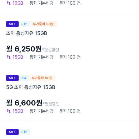
10GB
통화
기본제공
문자
100 건
SKT
LTE
부가통화 50분
조이 음성자유 15GB
월 6,250원
*평생할인
15GB
통화
기본제공
문자
100 건
SKT
5G
부가통화 50분
5G 조이 음성자유 15GB
월 6,600원
*평생할인
15GB
통화
기본제공
문자
100 건
SKT
LTE