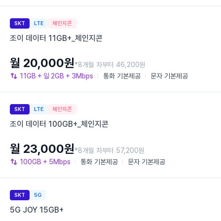
SKT
LTE
체인지콘
조이 데이터 11GB+_체인지콘
월 20,000원
*8개월 차부터 46,200원
11GB
+ 일 2GB
+ 3Mbps
통화
기본제공
문자
기본제공
SKT
LTE
체인지콘
조이 데이터 100GB+_체인지콘
월 23,000원
*8개월 차부터 57,200원
100GB
+ 5Mbps
통화
기본제공
문자
기본제공
SKT
5G
5G JOY 15GB+