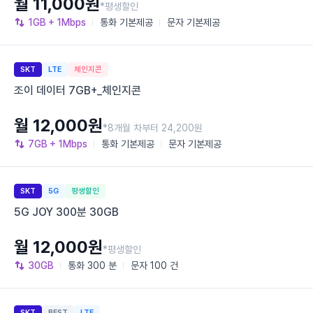
월 11,000원
*평생할인
1GB
+ 1Mbps
통화
기본제공
문자
기본제공
SKT
LTE
체인지콘
조이 데이터 7GB+_체인지콘
월 12,000원
*8개월 차부터 24,200원
7GB
+ 1Mbps
통화
기본제공
문자
기본제공
SKT
5G
평생할인
5G JOY 300분 30GB
월 12,000원
*평생할인
30GB
통화
300 분
문자
100 건
SKT
BEST
LTE