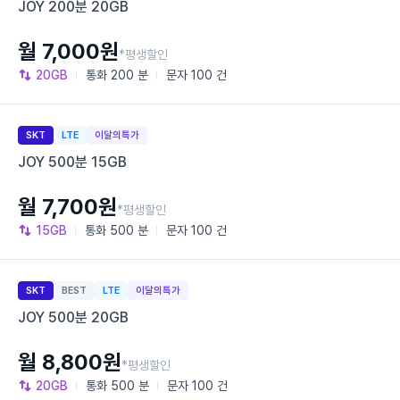
JOY 200분 20GB
월 7,000원
*평생할인
20GB
통화
200 분
문자
100 건
SKT
LTE
이달의특가
JOY 500분 15GB
월 7,700원
*평생할인
15GB
통화
500 분
문자
100 건
SKT
BEST
LTE
이달의특가
JOY 500분 20GB
월 8,800원
*평생할인
20GB
통화
500 분
문자
100 건