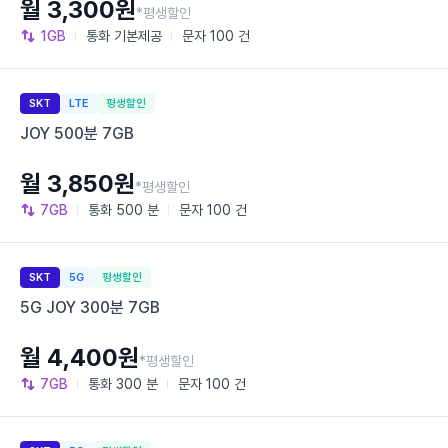
월 3,300원
*평생할인
1GB
통화
기본제공
문자
100 건
SKT
LTE
평생할인
JOY 500분 7GB
월 3,850원
*평생할인
7GB
통화
500 분
문자
100 건
SKT
5G
평생할인
5G JOY 300분 7GB
월 4,400원
*평생할인
7GB
통화
300 분
문자
100 건