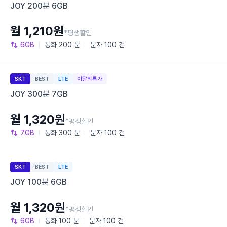
JOY 200분 6GB
월 1,210원
*평생할인
6GB
통화
200 분
문자
100 건
SKT
BEST
LTE
이달의특가
JOY 300분 7GB
월 1,320원
*평생할인
7GB
통화
300 분
문자
100 건
SKT
BEST
LTE
JOY 100분 6GB
월 1,320원
*평생할인
6GB
통화
100 분
문자
100 건