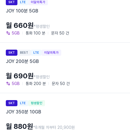
SKT
LTE
이달의특가
JOY 100분 5GB
월 660원
*평생할인
5GB
통화
100 분
문자
50 건
SKT
BEST
LTE
이달의특가
JOY 200분 5GB
월 690원
*평생할인
5GB
통화
200 분
문자
50 건
SKT
LTE
평생할인
JOY 350분 10GB
월 880원
*8개월 차부터 20,900원