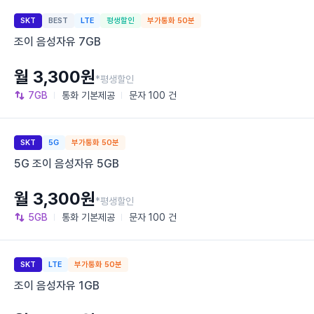
SKT
BEST
LTE
평생할인
부가통화 50분
조이 음성자유 7GB
월 3,300원
*평생할인
7GB
통화
기본제공
문자
100 건
SKT
5G
부가통화 50분
5G 조이 음성자유 5GB
월 3,300원
*평생할인
5GB
통화
기본제공
문자
100 건
SKT
LTE
부가통화 50분
조이 음성자유 1GB