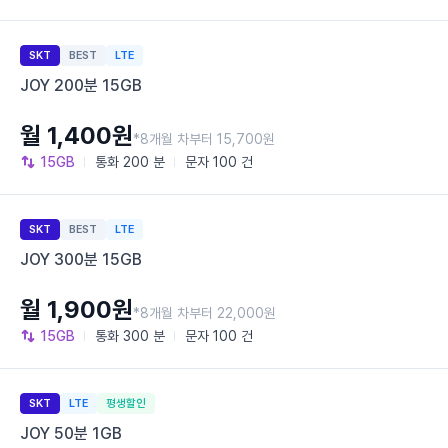
SKT
BEST
LTE
JOY 200분 15GB
월 1,400원
*8개월 차부터 15,700원
15GB
통화
200 분
문자
100 건
SKT
BEST
LTE
JOY 300분 15GB
월 1,900원
*8개월 차부터 22,000원
15GB
통화
300 분
문자
100 건
SKT
LTE
평생할인
JOY 50분 1GB