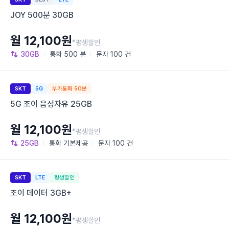
JOY 500분 30GB
월 12,100원
*평생할인
30GB
통화
500 분
문자
100 건
SKT
5G
부가통화 50분
5G 조이 음성자유 25GB
월 12,100원
*평생할인
25GB
통화
기본제공
문자
100 건
SKT
LTE
평생할인
조이 데이터 3GB+
월 12,100원
*평생할인