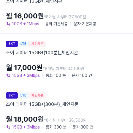
조이 데이터 10GB+_체인지콘
월 16,000원
*8개월 차부터 27,500원
10GB
+ 1Mbps
통화
기본제공
문자
기본제공
SKT
LTE
체인지콘
조이 데이터 15GB+(100분)_체인지콘
월 17,000원
*8개월 차부터 34,100원
15GB
+ 3Mbps
통화
100 분
문자
100 건
SKT
LTE
체인지콘
조이 데이터 15GB+(300분)_체인지콘
월 18,000원
*8개월 차부터 38,500원
15GB
+ 3Mbps
통화
300 분
문자
300 건