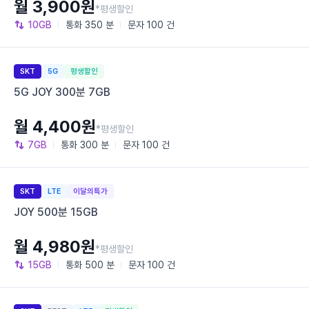
월 3,900원
*평생할인
10GB
통화
350 분
문자
100 건
SKT
5G
평생할인
5G JOY 300분 7GB
월 4,400원
*평생할인
7GB
통화
300 분
문자
100 건
SKT
LTE
이달의특가
JOY 500분 15GB
월 4,980원
*평생할인
15GB
통화
500 분
문자
100 건