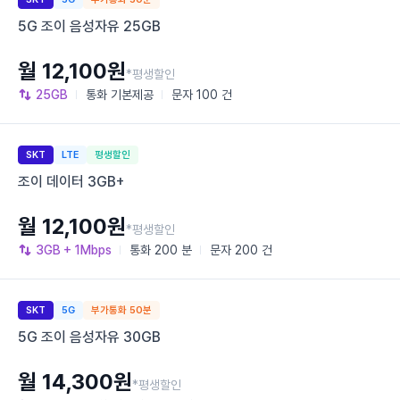
5G 조이 음성자유 25GB
월 12,100원
*평생할인
25GB
통화
기본제공
문자
100 건
SKT
LTE
평생할인
조이 데이터 3GB+
월 12,100원
*평생할인
3GB
+ 1Mbps
통화
200 분
문자
200 건
SKT
5G
부가통화 50분
5G 조이 음성자유 30GB
월 14,300원
*평생할인