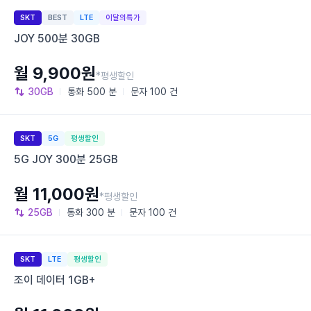
SKT
BEST
LTE
이달의특가
JOY 500분 30GB
월 9,900원
*평생할인
30GB
통화
500 분
문자
100 건
SKT
5G
평생할인
5G JOY 300분 25GB
월 11,000원
*평생할인
25GB
통화
300 분
문자
100 건
SKT
LTE
평생할인
조이 데이터 1GB+