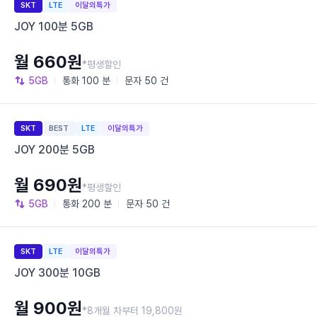
SKT
LTE
이달의특가
JOY 100분 5GB
월 660원
*평생할인
5GB
통화
100 분
문자
50 건
SKT
BEST
LTE
이달의특가
JOY 200분 5GB
월 690원
*평생할인
5GB
통화
200 분
문자
50 건
SKT
LTE
이달의특가
JOY 300분 10GB
월 900원
*8개월 차부터 19,800원