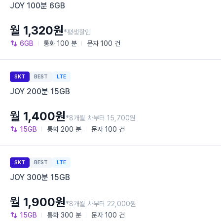
JOY 100분 6GB
월 1,320원
*평생할인
6GB
통화
100 분
문자
100 건
SKT
BEST
LTE
JOY 200분 15GB
월 1,400원
*8개월 차부터 15,700원
15GB
통화
200 분
문자
100 건
SKT
BEST
LTE
JOY 300분 15GB
월 1,900원
*8개월 차부터 22,000원
15GB
통화
300 분
문자
100 건