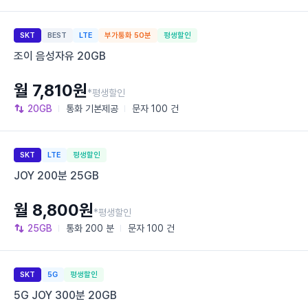
SKT
BEST
LTE
부가통화 50분
평생할인
조이 음성자유 20GB
월 7,810원
*평생할인
20GB
통화
기본제공
문자
100 건
SKT
LTE
평생할인
JOY 200분 25GB
월 8,800원
*평생할인
25GB
통화
200 분
문자
100 건
SKT
5G
평생할인
5G JOY 300분 20GB