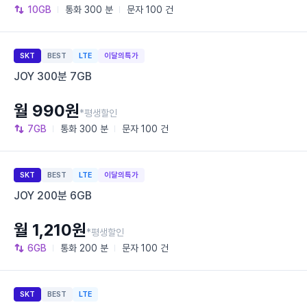
10GB
통화
300 분
문자
100 건
SKT
BEST
LTE
이달의특가
JOY 300분 7GB
월 990원
*평생할인
7GB
통화
300 분
문자
100 건
SKT
BEST
LTE
이달의특가
JOY 200분 6GB
월 1,210원
*평생할인
6GB
통화
200 분
문자
100 건
SKT
BEST
LTE