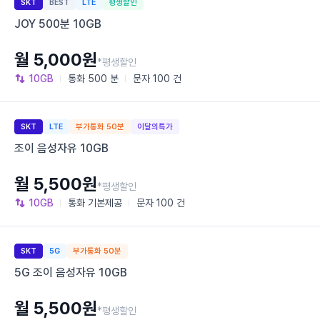
SKT
BEST
LTE
평생할인
JOY 500분 10GB
월 5,000원
*평생할인
10GB
통화
500 분
문자
100 건
SKT
LTE
부가통화 50분
이달의특가
조이 음성자유 10GB
월 5,500원
*평생할인
10GB
통화
기본제공
문자
100 건
SKT
5G
부가통화 50분
5G 조이 음성자유 10GB
월 5,500원
*평생할인