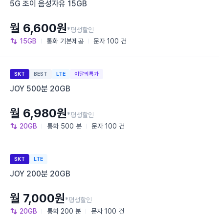
5G 조이 음성자유 15GB
월 6,600원
*평생할인
15GB
통화
기본제공
문자
100 건
SKT
BEST
LTE
이달의특가
JOY 500분 20GB
월 6,980원
*평생할인
20GB
통화
500 분
문자
100 건
SKT
LTE
JOY 200분 20GB
월 7,000원
*평생할인
20GB
통화
200 분
문자
100 건