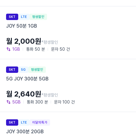
SKT
LTE
평생할인
JOY 50분 1GB
월 2,000원
*평생할인
1GB
통화
50 분
문자
50 건
SKT
5G
평생할인
5G JOY 300분 5GB
월 2,640원
*평생할인
5GB
통화
300 분
문자
100 건
SKT
LTE
이달의특가
JOY 300분 20GB