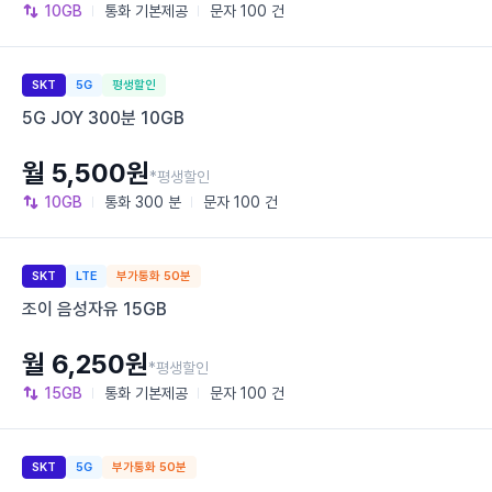
10GB
통화
기본제공
문자
100 건
SKT
5G
평생할인
5G JOY 300분 10GB
월 5,500원
*평생할인
10GB
통화
300 분
문자
100 건
SKT
LTE
부가통화 50분
조이 음성자유 15GB
월 6,250원
*평생할인
15GB
통화
기본제공
문자
100 건
SKT
5G
부가통화 50분