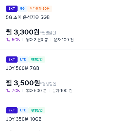
SKT
5G
부가통화 50분
5G 조이 음성자유 5GB
월 3,300원
*평생할인
5GB
통화
기본제공
문자
100 건
SKT
LTE
평생할인
JOY 500분 7GB
월 3,500원
*평생할인
7GB
통화
500 분
문자
100 건
SKT
LTE
평생할인
JOY 350분 10GB