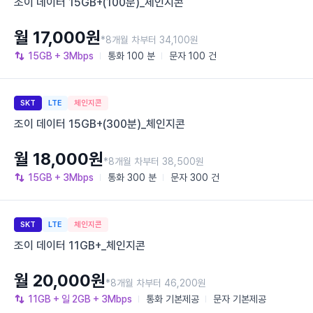
조이 데이터 15GB+(100분)_체인지콘
월 17,000원
*8개월 차부터 34,100원
15GB
+ 3Mbps
통화
100 분
문자
100 건
SKT
LTE
체인지콘
조이 데이터 15GB+(300분)_체인지콘
월 18,000원
*8개월 차부터 38,500원
15GB
+ 3Mbps
통화
300 분
문자
300 건
SKT
LTE
체인지콘
조이 데이터 11GB+_체인지콘
월 20,000원
*8개월 차부터 46,200원
11GB
+ 일 2GB
+ 3Mbps
통화
기본제공
문자
기본제공