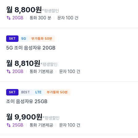
월 8,800원
*평생할인
20GB
통화
300 분
문자
100 건
SKT
5G
부가통화 50분
5G 조이 음성자유 20GB
월 8,810원
*평생할인
20GB
통화
기본제공
문자
100 건
SKT
BEST
LTE
부가통화 50분
조이 음성자유 25GB
월 9,900원
*평생할인
25GB
통화
기본제공
문자
100 건