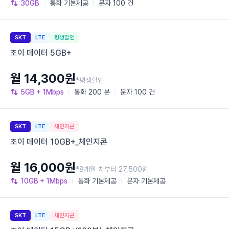
30GB
통화
기본제공
문자
100 건
SKT
LTE
평생할인
조이 데이터 5GB+
월 14,300원
*평생할인
5GB
+ 1Mbps
통화
200 분
문자
100 건
SKT
LTE
체인지콘
조이 데이터 10GB+_체인지콘
월 16,000원
*8개월 차부터 27,500원
10GB
+ 1Mbps
통화
기본제공
문자
기본제공
SKT
LTE
체인지콘