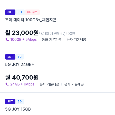
SKT
LTE
체인지콘
조이 데이터 100GB+_체인지콘
월 23,000원
*8개월 차부터 57,200원
100GB
+ 5Mbps
통화
기본제공
문자
기본제공
SKT
5G
5G JOY 24GB+
월 40,700원
24GB
+ 1Mbps
통화
기본제공
문자
기본제공
SKT
5G
5G JOY 15GB+