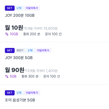
SKT
LTE
이달의특가
JOY 200분 10GB
월 10원
*8개월 차부터 19,800원
10GB
통화
200 분
문자
100 건
SKT
BEST
LTE
이달의특가
JOY 300분 5GB
월 90원
*13개월 차부터 1,400원
5GB
통화
300 분
문자
100 건
SKT
LTE
이달의특가
조이 음성기본 5GB