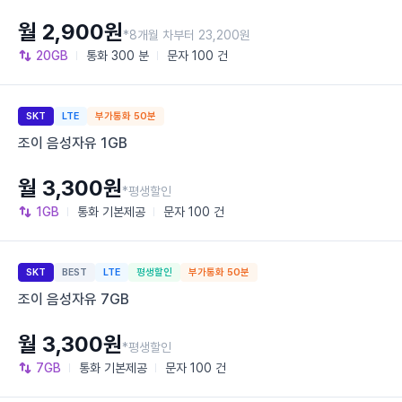
월 2,900원
*8개월 차부터 23,200원
20GB
통화
300 분
문자
100 건
SKT
LTE
부가통화 50분
조이 음성자유 1GB
월 3,300원
*평생할인
1GB
통화
기본제공
문자
100 건
SKT
BEST
LTE
평생할인
부가통화 50분
조이 음성자유 7GB
월 3,300원
*평생할인
7GB
통화
기본제공
문자
100 건