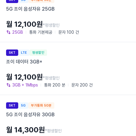
5G 조이 음성자유 25GB
월 12,100원
*평생할인
25GB
통화
기본제공
문자
100 건
SKT
LTE
평생할인
조이 데이터 3GB+
월 12,100원
*평생할인
3GB
+ 1Mbps
통화
200 분
문자
200 건
SKT
5G
부가통화 50분
5G 조이 음성자유 30GB
월 14,300원
*평생할인