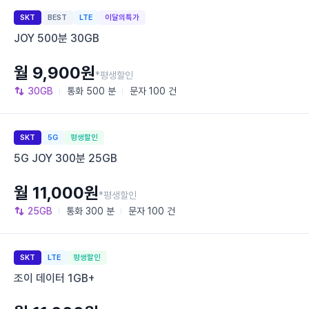
SKT
BEST
LTE
이달의특가
JOY 500분 30GB
월 9,900원
*평생할인
30GB
통화
500 분
문자
100 건
SKT
5G
평생할인
5G JOY 300분 25GB
월 11,000원
*평생할인
25GB
통화
300 분
문자
100 건
SKT
LTE
평생할인
조이 데이터 1GB+