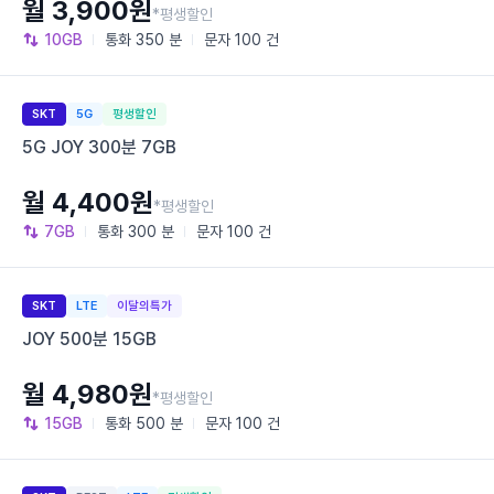
월 3,900원
*평생할인
10GB
통화
350 분
문자
100 건
SKT
5G
평생할인
5G JOY 300분 7GB
월 4,400원
*평생할인
7GB
통화
300 분
문자
100 건
SKT
LTE
이달의특가
JOY 500분 15GB
월 4,980원
*평생할인
15GB
통화
500 분
문자
100 건