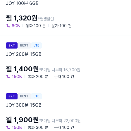
JOY 100분 6GB
월 1,320원
*평생할인
6GB
통화
100 분
문자
100 건
SKT
BEST
LTE
JOY 200분 15GB
월 1,400원
*8개월 차부터 15,700원
15GB
통화
200 분
문자
100 건
SKT
BEST
LTE
JOY 300분 15GB
월 1,900원
*8개월 차부터 22,000원
15GB
통화
300 분
문자
100 건