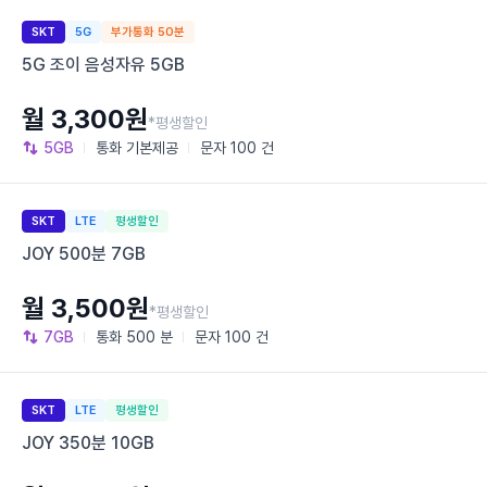
SKT
5G
부가통화 50분
5G 조이 음성자유 5GB
월 3,300원
*평생할인
5GB
통화
기본제공
문자
100 건
SKT
LTE
평생할인
JOY 500분 7GB
월 3,500원
*평생할인
7GB
통화
500 분
문자
100 건
SKT
LTE
평생할인
JOY 350분 10GB