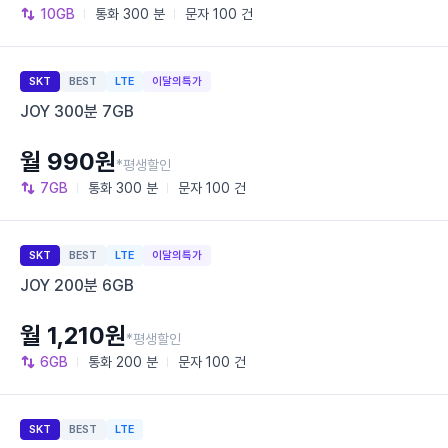
10GB
통화
300 분
문자
100 건
SKT
BEST
LTE
이달의특가
JOY 300분 7GB
월 990원
*평생할인
7GB
통화
300 분
문자
100 건
SKT
BEST
LTE
이달의특가
JOY 200분 6GB
월 1,210원
*평생할인
6GB
통화
200 분
문자
100 건
SKT
BEST
LTE