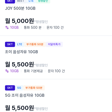
SKT
BEST
LTE
평생할인
JOY 500분 10GB
월 5,000원
*평생할인
10GB
통화
500 분
문자
100 건
SKT
LTE
부가통화 50분
이달의특가
조이 음성자유 10GB
월 5,500원
*평생할인
10GB
통화
기본제공
문자
100 건
SKT
5G
부가통화 50분
5G 조이 음성자유 10GB
월 5,500원
*평생할인