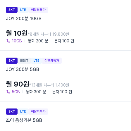
SKT
LTE
이달의특가
JOY 200분 10GB
월 10원
*8개월 차부터 19,800원
10GB
통화
200 분
문자
100 건
SKT
BEST
LTE
이달의특가
JOY 300분 5GB
월 90원
*13개월 차부터 1,400원
5GB
통화
300 분
문자
100 건
SKT
LTE
이달의특가
조이 음성기본 5GB