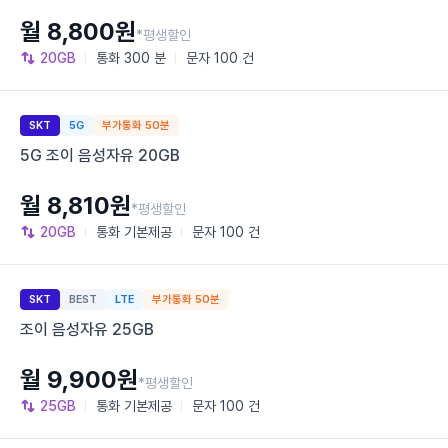
월 8,800원
*평생할인
20GB
통화
300 분
문자
100 건
SKT
5G
부가통화 50분
5G 조이 음성자유 20GB
월 8,810원
*평생할인
20GB
통화
기본제공
문자
100 건
SKT
BEST
LTE
부가통화 50분
조이 음성자유 25GB
월 9,900원
*평생할인
25GB
통화
기본제공
문자
100 건