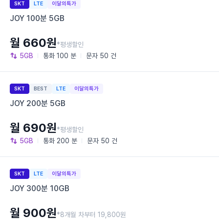
SKT
LTE
이달의특가
JOY 100분 5GB
월 660원
*평생할인
5GB
통화
100 분
문자
50 건
SKT
BEST
LTE
이달의특가
JOY 200분 5GB
월 690원
*평생할인
5GB
통화
200 분
문자
50 건
SKT
LTE
이달의특가
JOY 300분 10GB
월 900원
*8개월 차부터 19,800원