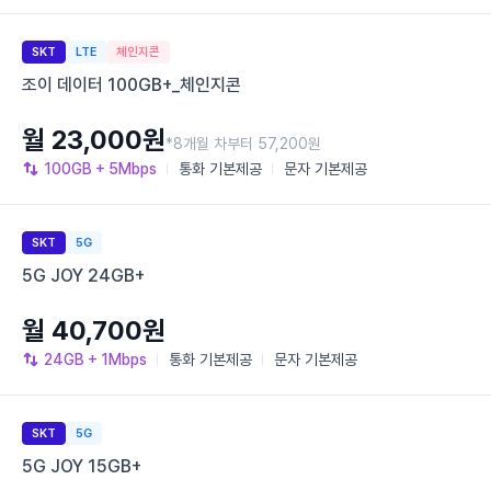
SKT
LTE
체인지콘
조이 데이터 100GB+_체인지콘
월 23,000원
*8개월 차부터 57,200원
100GB
+ 5Mbps
통화
기본제공
문자
기본제공
SKT
5G
5G JOY 24GB+
월 40,700원
24GB
+ 1Mbps
통화
기본제공
문자
기본제공
SKT
5G
5G JOY 15GB+