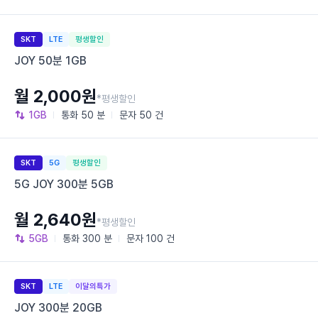
SKT
LTE
평생할인
JOY 50분 1GB
월 2,000원
*평생할인
1GB
통화
50 분
문자
50 건
SKT
5G
평생할인
5G JOY 300분 5GB
월 2,640원
*평생할인
5GB
통화
300 분
문자
100 건
SKT
LTE
이달의특가
JOY 300분 20GB