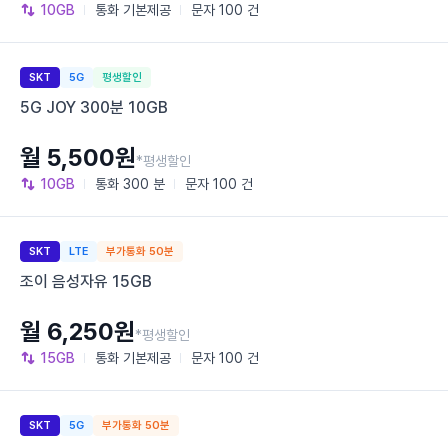
10GB
통화
기본제공
문자
100 건
SKT
5G
평생할인
5G JOY 300분 10GB
월 5,500원
*평생할인
10GB
통화
300 분
문자
100 건
SKT
LTE
부가통화 50분
조이 음성자유 15GB
월 6,250원
*평생할인
15GB
통화
기본제공
문자
100 건
SKT
5G
부가통화 50분