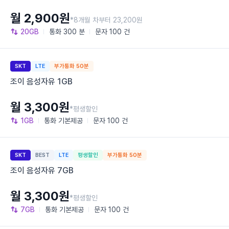
월 2,900원
*8개월 차부터 23,200원
20GB
통화
300 분
문자
100 건
SKT
LTE
부가통화 50분
조이 음성자유 1GB
월 3,300원
*평생할인
1GB
통화
기본제공
문자
100 건
SKT
BEST
LTE
평생할인
부가통화 50분
조이 음성자유 7GB
월 3,300원
*평생할인
7GB
통화
기본제공
문자
100 건