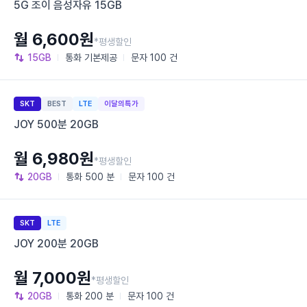
5G 조이 음성자유 15GB
월 6,600원
*평생할인
15GB
통화
기본제공
문자
100 건
SKT
BEST
LTE
이달의특가
JOY 500분 20GB
월 6,980원
*평생할인
20GB
통화
500 분
문자
100 건
SKT
LTE
JOY 200분 20GB
월 7,000원
*평생할인
20GB
통화
200 분
문자
100 건