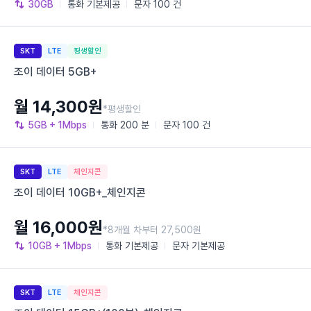
30GB
통화
기본제공
문자
100 건
SKT
LTE
평생할인
조이 데이터 5GB+
월 14,300원
*평생할인
5GB
+ 1Mbps
통화
200 분
문자
100 건
SKT
LTE
체인지콘
조이 데이터 10GB+_체인지콘
월 16,000원
*8개월 차부터 27,500원
10GB
+ 1Mbps
통화
기본제공
문자
기본제공
SKT
LTE
체인지콘