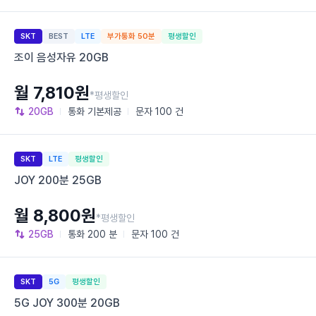
SKT
BEST
LTE
부가통화 50분
평생할인
조이 음성자유 20GB
월 7,810원
*평생할인
20GB
통화
기본제공
문자
100 건
SKT
LTE
평생할인
JOY 200분 25GB
월 8,800원
*평생할인
25GB
통화
200 분
문자
100 건
SKT
5G
평생할인
5G JOY 300분 20GB