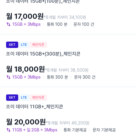
조이 데이터 15GB+(100분)_체인지콘
월 17,000원
*8개월 차부터 34,100원
15GB
+ 3Mbps
통화
100 분
문자
100 건
SKT
LTE
체인지콘
조이 데이터 15GB+(300분)_체인지콘
월 18,000원
*8개월 차부터 38,500원
15GB
+ 3Mbps
통화
300 분
문자
300 건
SKT
LTE
체인지콘
조이 데이터 11GB+_체인지콘
월 20,000원
*8개월 차부터 46,200원
11GB
+ 일 2GB
+ 3Mbps
통화
기본제공
문자
기본제공