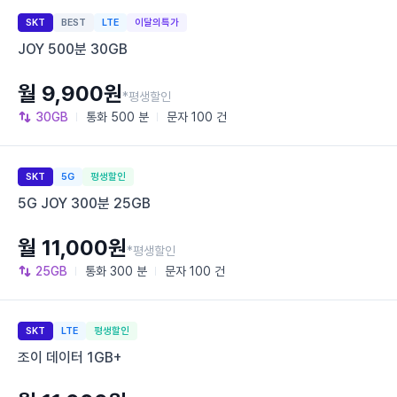
SKT
BEST
LTE
이달의특가
JOY 500분 30GB
월 9,900원
*평생할인
30GB
통화
500 분
문자
100 건
SKT
5G
평생할인
5G JOY 300분 25GB
월 11,000원
*평생할인
25GB
통화
300 분
문자
100 건
SKT
LTE
평생할인
조이 데이터 1GB+