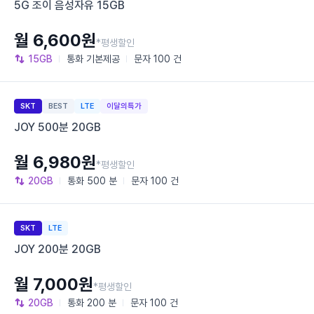
5G 조이 음성자유 15GB
월 6,600원
*평생할인
15GB
통화
기본제공
문자
100 건
SKT
BEST
LTE
이달의특가
JOY 500분 20GB
월 6,980원
*평생할인
20GB
통화
500 분
문자
100 건
SKT
LTE
JOY 200분 20GB
월 7,000원
*평생할인
20GB
통화
200 분
문자
100 건