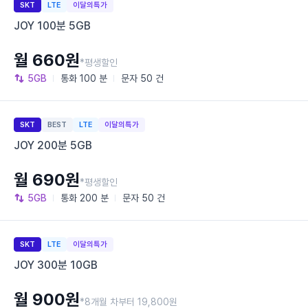
SKT
LTE
이달의특가
JOY 100분 5GB
월 660원
*평생할인
5GB
통화
100 분
문자
50 건
SKT
BEST
LTE
이달의특가
JOY 200분 5GB
월 690원
*평생할인
5GB
통화
200 분
문자
50 건
SKT
LTE
이달의특가
JOY 300분 10GB
월 900원
*8개월 차부터 19,800원