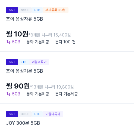
SKT
BEST
LTE
부가통화 50분
조이 음성자유 5GB
월 10원
*8개월 차부터 15,400원
5GB
통화
기본제공
문자
100 건
SKT
LTE
이달의특가
조이 음성기본 5GB
월 90원
*13개월 차부터 19,800원
5GB
통화
기본제공
문자
기본제공
SKT
BEST
LTE
이달의특가
JOY 300분 5GB