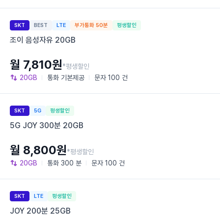
SKT
BEST
LTE
부가통화 50분
평생할인
조이 음성자유 20GB
월 7,810원
*평생할인
20GB
통화
기본제공
문자
100 건
SKT
5G
평생할인
5G JOY 300분 20GB
월 8,800원
*평생할인
20GB
통화
300 분
문자
100 건
SKT
LTE
평생할인
JOY 200분 25GB