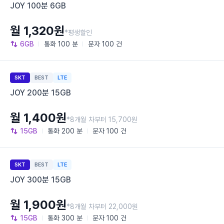
JOY 100분 6GB
월 1,320원
*평생할인
6GB
통화
100 분
문자
100 건
SKT
BEST
LTE
JOY 200분 15GB
월 1,400원
*8개월 차부터 15,700원
15GB
통화
200 분
문자
100 건
SKT
BEST
LTE
JOY 300분 15GB
월 1,900원
*8개월 차부터 22,000원
15GB
통화
300 분
문자
100 건