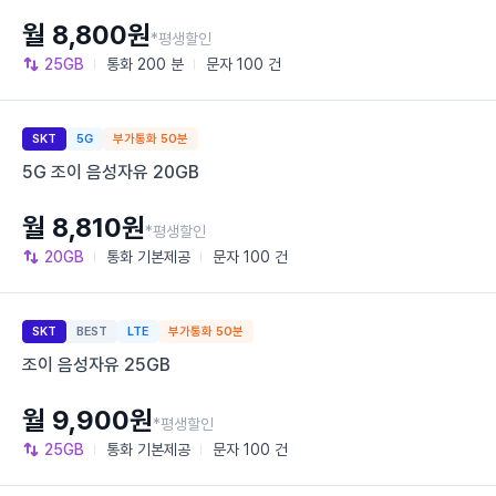
월 8,800원
*평생할인
25GB
통화
200 분
문자
100 건
SKT
5G
부가통화 50분
5G 조이 음성자유 20GB
월 8,810원
*평생할인
20GB
통화
기본제공
문자
100 건
SKT
BEST
LTE
부가통화 50분
조이 음성자유 25GB
월 9,900원
*평생할인
25GB
통화
기본제공
문자
100 건