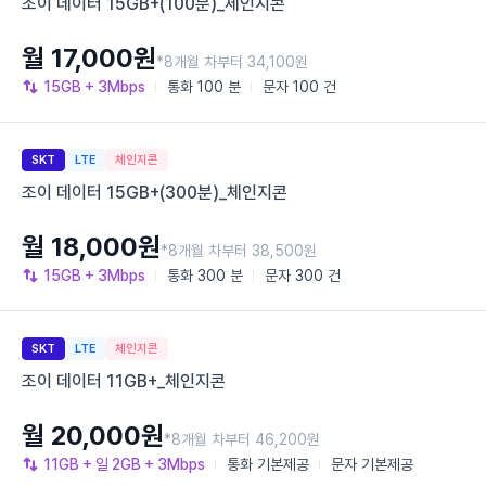
조이 데이터 15GB+(100분)_체인지콘
월 17,000원
*8개월 차부터 34,100원
15GB
+ 3Mbps
통화
100 분
문자
100 건
SKT
LTE
체인지콘
조이 데이터 15GB+(300분)_체인지콘
월 18,000원
*8개월 차부터 38,500원
15GB
+ 3Mbps
통화
300 분
문자
300 건
SKT
LTE
체인지콘
조이 데이터 11GB+_체인지콘
월 20,000원
*8개월 차부터 46,200원
11GB
+ 일 2GB
+ 3Mbps
통화
기본제공
문자
기본제공