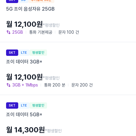
5G 조이 음성자유 25GB
월 12,100원
*평생할인
25GB
통화
기본제공
문자
100 건
SKT
LTE
평생할인
조이 데이터 3GB+
월 12,100원
*평생할인
3GB
+ 1Mbps
통화
200 분
문자
200 건
SKT
LTE
평생할인
조이 데이터 5GB+
월 14,300원
*평생할인