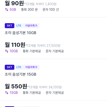
월 90원
*13개월 차부터 1,400원
5GB
통화
300 분
문자
100 건
SKT
LTE
이달의특가
조이 음성기본 10GB
월 110원
*13개월 차부터 27,500원
10GB
통화
기본제공
문자
기본제공
SKT
LTE
이달의특가
조이 음성기본 15GB
월 550원
*13개월 차부터 34,100원
15GB
통화
기본제공
문자
기본제공