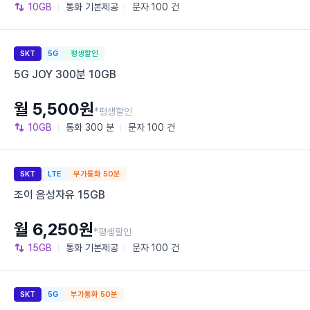
10GB
통화
기본제공
문자
100 건
SKT
5G
평생할인
5G JOY 300분 10GB
월 5,500원
*평생할인
10GB
통화
300 분
문자
100 건
SKT
LTE
부가통화 50분
조이 음성자유 15GB
월 6,250원
*평생할인
15GB
통화
기본제공
문자
100 건
SKT
5G
부가통화 50분