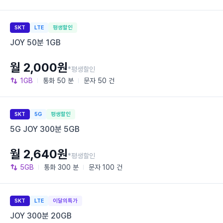
SKT
LTE
평생할인
JOY 50분 1GB
월 2,000원
*평생할인
1GB
통화
50 분
문자
50 건
SKT
5G
평생할인
5G JOY 300분 5GB
월 2,640원
*평생할인
5GB
통화
300 분
문자
100 건
SKT
LTE
이달의특가
JOY 300분 20GB