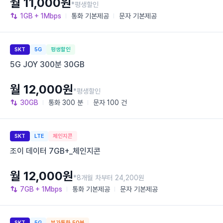
월 11,000원
*평생할인
1GB
+ 1Mbps
통화
기본제공
문자
기본제공
SKT
5G
평생할인
5G JOY 300분 30GB
월 12,000원
*평생할인
30GB
통화
300 분
문자
100 건
SKT
LTE
체인지콘
조이 데이터 7GB+_체인지콘
월 12,000원
*8개월 차부터 24,200원
7GB
+ 1Mbps
통화
기본제공
문자
기본제공
SKT
5G
부가통화 50분