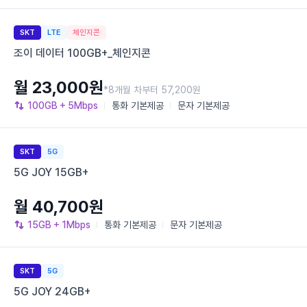
SKT
LTE
체인지콘
조이 데이터 100GB+_체인지콘
월 23,000원
*8개월 차부터 57,200원
100GB
+ 5Mbps
통화
기본제공
문자
기본제공
SKT
5G
5G JOY 15GB+
월 40,700원
15GB
+ 1Mbps
통화
기본제공
문자
기본제공
SKT
5G
5G JOY 24GB+