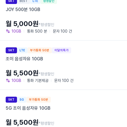
SKT
BEST
LTE
평생할인
JOY 500분 10GB
월 5,000원
*평생할인
10GB
통화
500 분
문자
100 건
SKT
LTE
부가통화 50분
이달의특가
조이 음성자유 10GB
월 5,500원
*평생할인
10GB
통화
기본제공
문자
100 건
SKT
5G
부가통화 50분
5G 조이 음성자유 10GB
월 5,500원
*평생할인