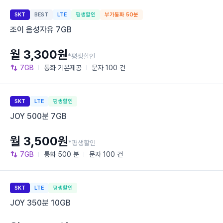
SKT
BEST
LTE
평생할인
부가통화 50분
조이 음성자유 7GB
월 3,300원
*평생할인
7GB
통화
기본제공
문자
100 건
SKT
LTE
평생할인
JOY 500분 7GB
월 3,500원
*평생할인
7GB
통화
500 분
문자
100 건
SKT
LTE
평생할인
JOY 350분 10GB