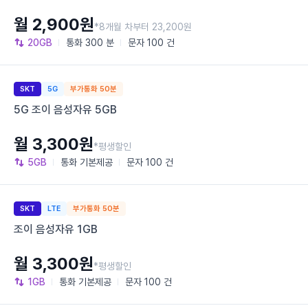
월 2,900원
*8개월 차부터 23,200원
20GB
통화
300 분
문자
100 건
SKT
5G
부가통화 50분
5G 조이 음성자유 5GB
월 3,300원
*평생할인
5GB
통화
기본제공
문자
100 건
SKT
LTE
부가통화 50분
조이 음성자유 1GB
월 3,300원
*평생할인
1GB
통화
기본제공
문자
100 건