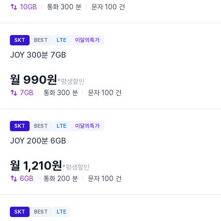
10GB
통화
300 분
문자
100 건
SKT
BEST
LTE
이달의특가
JOY 300분 7GB
월 990원
*평생할인
7GB
통화
300 분
문자
100 건
SKT
BEST
LTE
이달의특가
JOY 200분 6GB
월 1,210원
*평생할인
6GB
통화
200 분
문자
100 건
SKT
BEST
LTE