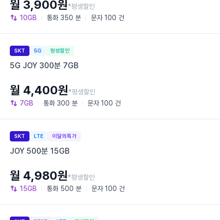
월 3,900원
*평생할인
10GB
통화
350 분
문자
100 건
SKT
5G
평생할인
5G JOY 300분 7GB
월 4,400원
*평생할인
7GB
통화
300 분
문자
100 건
SKT
LTE
이달의특가
JOY 500분 15GB
월 4,980원
*평생할인
15GB
통화
500 분
문자
100 건