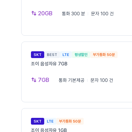
20GB
통화
300 분
문자
100 건
SKT
BEST
LTE
평생할인
부가통화 50분
조이 음성자유 7GB
7GB
통화
기본제공
문자
100 건
SKT
LTE
부가통화 50분
조이 음성자유 1GB