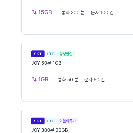
15GB
통화
300 분
문자
100 건
SKT
LTE
평생할인
JOY 50분 1GB
1GB
통화
50 분
문자
50 건
SKT
LTE
이달의특가
JOY 300분 20GB