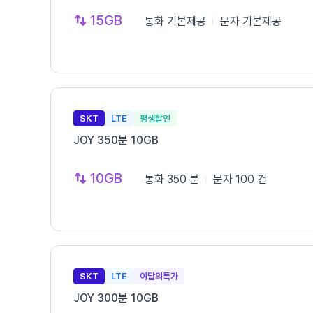
15GB
통화
기본제공
문자
기본제공
SKT
LTE
평생할인
JOY 350분 10GB
10GB
통화
350 분
문자
100 건
SKT
LTE
이달의특가
JOY 300분 10GB