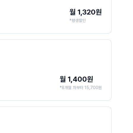
월 1,320원
*평생할인
월 1,400원
*8개월 차부터 15,700원