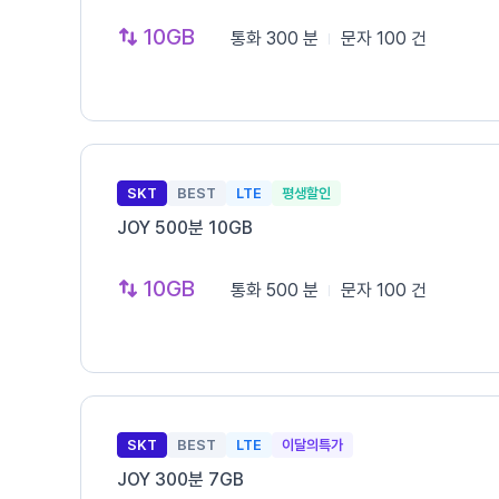
10GB
통화
300 분
문자
100 건
SKT
BEST
LTE
평생할인
JOY 500분 10GB
10GB
통화
500 분
문자
100 건
SKT
BEST
LTE
이달의특가
JOY 300분 7GB