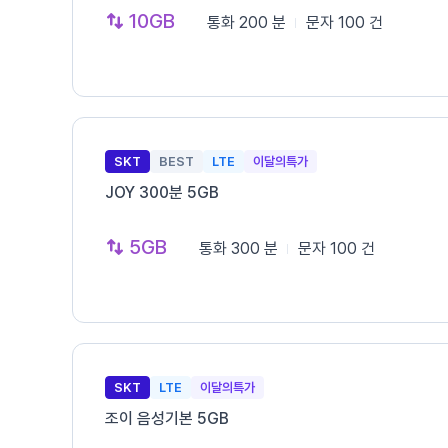
10GB
통화
200 분
문자
100 건
SKT
BEST
LTE
이달의특가
JOY 300분 5GB
5GB
통화
300 분
문자
100 건
SKT
LTE
이달의특가
조이 음성기본 5GB