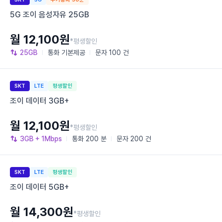
5G 조이 음성자유 25GB
월 12,100원
*평생할인
25GB
통화
기본제공
문자
100 건
SKT
LTE
평생할인
조이 데이터 3GB+
월 12,100원
*평생할인
3GB
+ 1Mbps
통화
200 분
문자
200 건
SKT
LTE
평생할인
조이 데이터 5GB+
월 14,300원
*평생할인