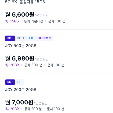
5G 조이 음성자유 15GB
월 6,600원
*평생할인
15GB
통화
기본제공
문자
100 건
SKT
BEST
LTE
이달의특가
JOY 500분 20GB
월 6,980원
*평생할인
20GB
통화
500 분
문자
100 건
SKT
LTE
JOY 200분 20GB
월 7,000원
*평생할인
20GB
통화
200 분
문자
100 건