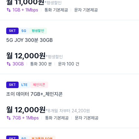
월 11,000원
*평생할인
1GB
+ 1Mbps
통화
기본제공
문자
기본제공
SKT
5G
평생할인
5G JOY 300분 30GB
월 12,000원
*평생할인
30GB
통화
300 분
문자
100 건
SKT
LTE
체인지콘
조이 데이터 7GB+_체인지콘
월 12,000원
*8개월 차부터 24,200원
7GB
+ 1Mbps
통화
기본제공
문자
기본제공
SKT
5G
부가통화 50분