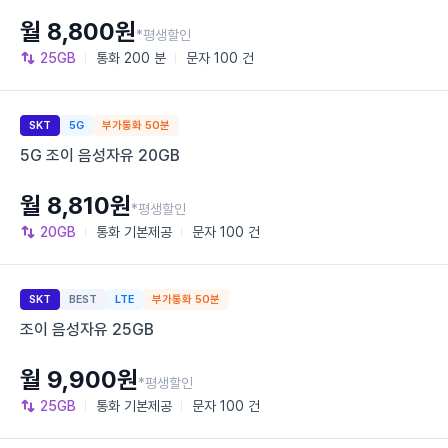
월 8,800원
*평생할인
25GB
통화
200 분
문자
100 건
SKT
5G
부가통화 50분
5G 조이 음성자유 20GB
월 8,810원
*평생할인
20GB
통화
기본제공
문자
100 건
SKT
BEST
LTE
부가통화 50분
조이 음성자유 25GB
월 9,900원
*평생할인
25GB
통화
기본제공
문자
100 건