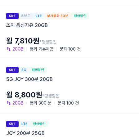
SKT
BEST
LTE
부가통화 50분
평생할인
조이 음성자유 20GB
월 7,810원
*평생할인
20GB
통화
기본제공
문자
100 건
SKT
5G
평생할인
5G JOY 300분 20GB
월 8,800원
*평생할인
20GB
통화
300 분
문자
100 건
SKT
LTE
평생할인
JOY 200분 25GB