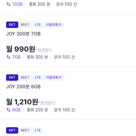
10GB
통화
300 분
문자
100 건
SKT
BEST
LTE
이달의특가
JOY 300분 7GB
월 990원
*평생할인
7GB
통화
300 분
문자
100 건
SKT
BEST
LTE
이달의특가
JOY 200분 6GB
월 1,210원
*평생할인
6GB
통화
200 분
문자
100 건
SKT
BEST
LTE