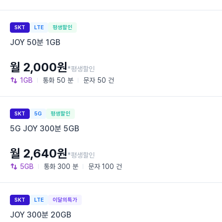
SKT
LTE
평생할인
JOY 50분 1GB
월 2,000원
*평생할인
1GB
통화
50 분
문자
50 건
SKT
5G
평생할인
5G JOY 300분 5GB
월 2,640원
*평생할인
5GB
통화
300 분
문자
100 건
SKT
LTE
이달의특가
JOY 300분 20GB