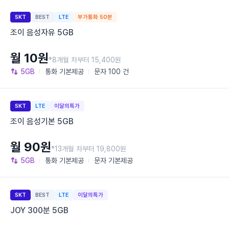
SKT
BEST
LTE
부가통화 50분
조이 음성자유 5GB
월 10원
*8개월 차부터 15,400원
5GB
통화
기본제공
문자
100 건
SKT
LTE
이달의특가
조이 음성기본 5GB
월 90원
*13개월 차부터 19,800원
5GB
통화
기본제공
문자
기본제공
SKT
BEST
LTE
이달의특가
JOY 300분 5GB