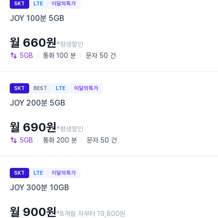
SKT
LTE
이달의특가
JOY 100분 5GB
월 660원
*평생할인
5GB
통화
100 분
문자
50 건
SKT
BEST
LTE
이달의특가
JOY 200분 5GB
월 690원
*평생할인
5GB
통화
200 분
문자
50 건
SKT
LTE
이달의특가
JOY 300분 10GB
월 900원
*8개월 차부터 19,800원