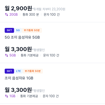
월 2,900원
*8개월 차부터 23,200원
20GB
통화
300 분
문자
100 건
SKT
5G
부가통화 50분
5G 조이 음성자유 5GB
월 3,300원
*평생할인
5GB
통화
기본제공
문자
100 건
SKT
LTE
부가통화 50분
조이 음성자유 1GB
월 3,300원
*평생할인
1GB
통화
기본제공
문자
100 건