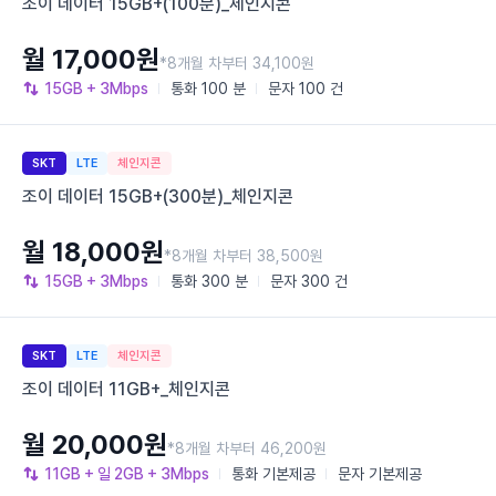
조이 데이터 15GB+(100분)_체인지콘
월 17,000원
*8개월 차부터 34,100원
15GB
+ 3Mbps
통화
100 분
문자
100 건
SKT
LTE
체인지콘
조이 데이터 15GB+(300분)_체인지콘
월 18,000원
*8개월 차부터 38,500원
15GB
+ 3Mbps
통화
300 분
문자
300 건
SKT
LTE
체인지콘
조이 데이터 11GB+_체인지콘
월 20,000원
*8개월 차부터 46,200원
11GB
+ 일 2GB
+ 3Mbps
통화
기본제공
문자
기본제공