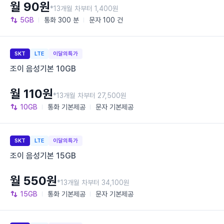
월 90원
*13개월 차부터 1,400원
5GB
통화
300 분
문자
100 건
SKT
LTE
이달의특가
조이 음성기본 10GB
월 110원
*13개월 차부터 27,500원
10GB
통화
기본제공
문자
기본제공
SKT
LTE
이달의특가
조이 음성기본 15GB
월 550원
*13개월 차부터 34,100원
15GB
통화
기본제공
문자
기본제공