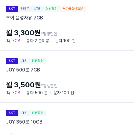
SKT
BEST
LTE
평생할인
부가통화 50분
조이 음성자유 7GB
월 3,300원
*평생할인
7GB
통화
기본제공
문자
100 건
SKT
LTE
평생할인
JOY 500분 7GB
월 3,500원
*평생할인
7GB
통화
500 분
문자
100 건
SKT
LTE
평생할인
JOY 350분 10GB