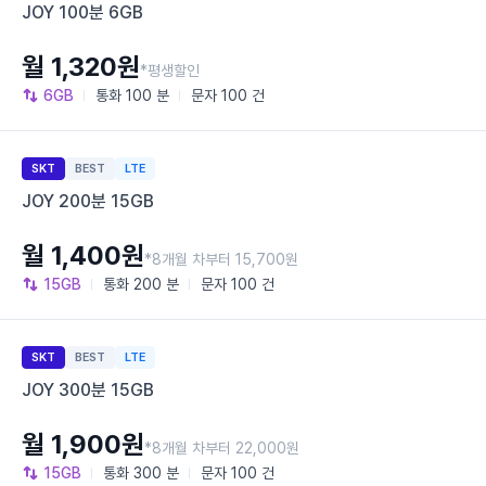
JOY 100분 6GB
월 1,320원
*평생할인
6GB
통화
100 분
문자
100 건
SKT
BEST
LTE
JOY 200분 15GB
월 1,400원
*8개월 차부터 15,700원
15GB
통화
200 분
문자
100 건
SKT
BEST
LTE
JOY 300분 15GB
월 1,900원
*8개월 차부터 22,000원
15GB
통화
300 분
문자
100 건