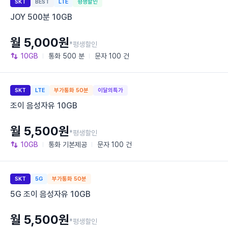
SKT
BEST
LTE
평생할인
JOY 500분 10GB
월 5,000원
*평생할인
10GB
통화
500 분
문자
100 건
SKT
LTE
부가통화 50분
이달의특가
조이 음성자유 10GB
월 5,500원
*평생할인
10GB
통화
기본제공
문자
100 건
SKT
5G
부가통화 50분
5G 조이 음성자유 10GB
월 5,500원
*평생할인