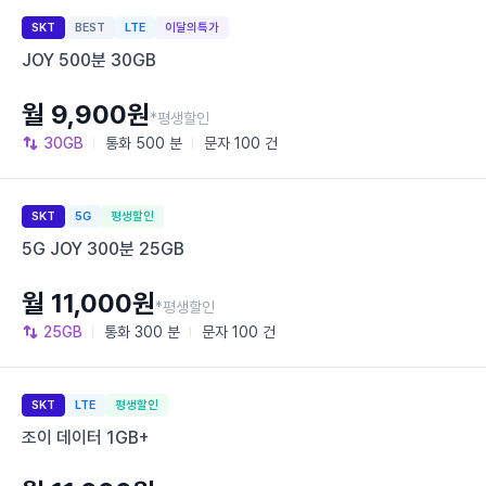
SKT
BEST
LTE
이달의특가
JOY 500분 30GB
월 9,900원
*평생할인
30GB
통화
500 분
문자
100 건
SKT
5G
평생할인
5G JOY 300분 25GB
월 11,000원
*평생할인
25GB
통화
300 분
문자
100 건
SKT
LTE
평생할인
조이 데이터 1GB+