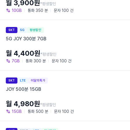
월 3,900원
*평생할인
10GB
통화
350 분
문자
100 건
SKT
5G
평생할인
5G JOY 300분 7GB
월 4,400원
*평생할인
7GB
통화
300 분
문자
100 건
SKT
LTE
이달의특가
JOY 500분 15GB
월 4,980원
*평생할인
15GB
통화
500 분
문자
100 건