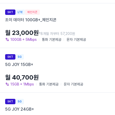
SKT
LTE
체인지콘
조이 데이터 100GB+_체인지콘
월 23,000원
*8개월 차부터 57,200원
100GB
+ 5Mbps
통화
기본제공
문자
기본제공
SKT
5G
5G JOY 15GB+
월 40,700원
15GB
+ 1Mbps
통화
기본제공
문자
기본제공
SKT
5G
5G JOY 24GB+