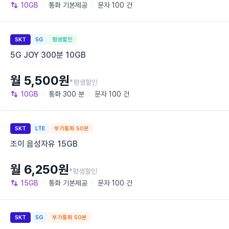
10GB
통화
기본제공
문자
100 건
SKT
5G
평생할인
5G JOY 300분 10GB
월 5,500원
*평생할인
10GB
통화
300 분
문자
100 건
SKT
LTE
부가통화 50분
조이 음성자유 15GB
월 6,250원
*평생할인
15GB
통화
기본제공
문자
100 건
SKT
5G
부가통화 50분