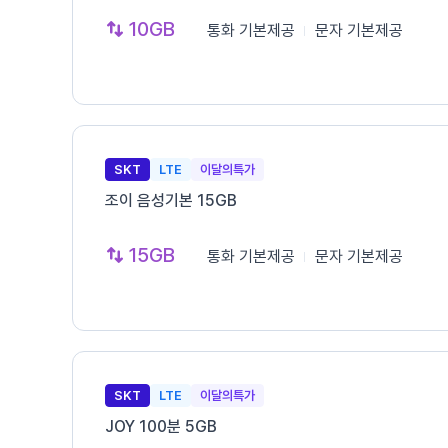
10GB
통화
기본제공
문자
기본제공
SKT
LTE
이달의특가
조이 음성기본 15GB
15GB
통화
기본제공
문자
기본제공
SKT
LTE
이달의특가
JOY 100분 5GB