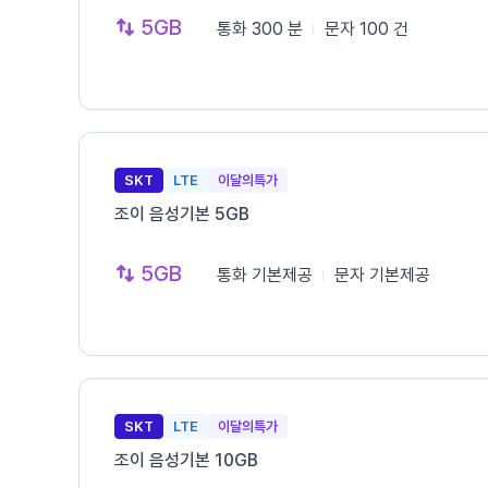
5GB
통화
300 분
문자
100 건
SKT
LTE
이달의특가
조이 음성기본 5GB
5GB
통화
기본제공
문자
기본제공
SKT
LTE
이달의특가
조이 음성기본 10GB