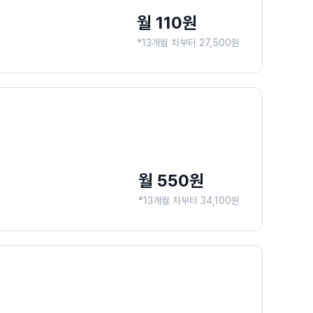
월 110원
*13개월 차부터 27,500원
월 550원
*13개월 차부터 34,100원