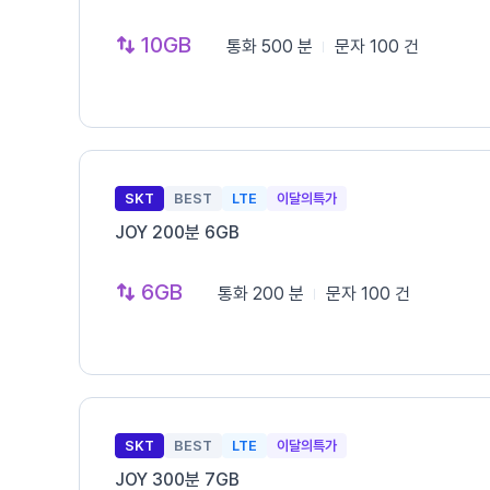
10GB
통화
500 분
문자
100 건
SKT
BEST
LTE
이달의특가
JOY 200분 6GB
6GB
통화
200 분
문자
100 건
SKT
BEST
LTE
이달의특가
JOY 300분 7GB