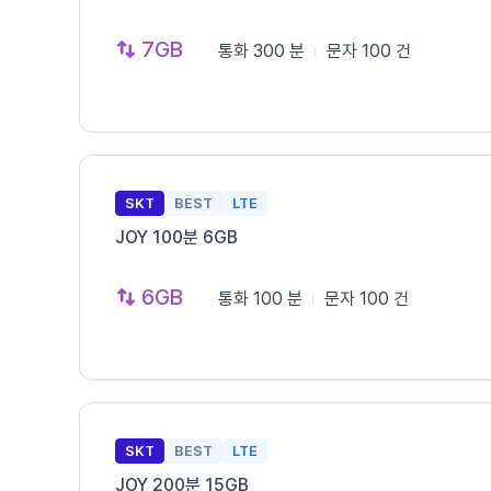
7GB
통화
300 분
문자
100 건
SKT
BEST
LTE
JOY 100분 6GB
6GB
통화
100 분
문자
100 건
SKT
BEST
LTE
JOY 200분 15GB