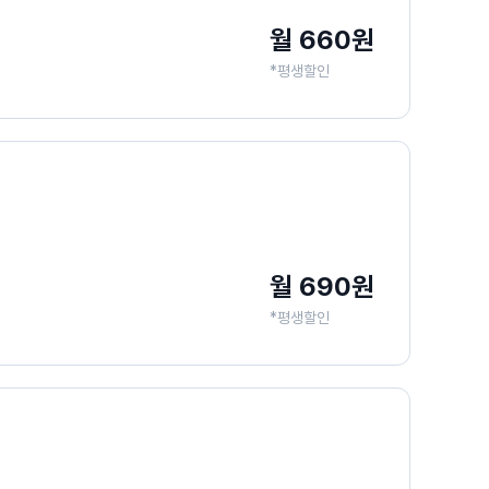
월 660원
*평생할인
월 690원
*평생할인