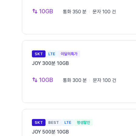
10GB
통화
350 분
문자
100 건
SKT
LTE
이달의특가
JOY 300분 10GB
10GB
통화
300 분
문자
100 건
SKT
BEST
LTE
평생할인
JOY 500분 10GB