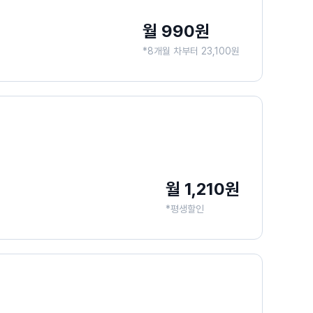
월 990원
*8개월 차부터 23,100원
월 1,210원
*평생할인