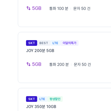
5GB
통화
100 분
문자
50 건
SKT
BEST
LTE
이달의특가
JOY 200분 5GB
5GB
통화
200 분
문자
50 건
SKT
LTE
평생할인
JOY 350분 10GB