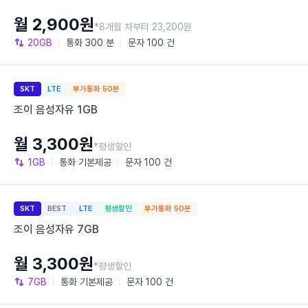
월 2,900원
*8개월 차부터 23,200원
20GB
통화
300 분
문자
100 건
SKT
LTE
부가통화 50분
조이 음성자유 1GB
월 3,300원
*평생할인
1GB
통화
기본제공
문자
100 건
SKT
BEST
LTE
평생할인
부가통화 50분
조이 음성자유 7GB
월 3,300원
*평생할인
7GB
통화
기본제공
문자
100 건