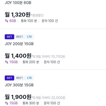
JOY 100분 6GB
월 1,320원
*평생할인
6GB
통화
100 분
문자
100 건
SKT
BEST
LTE
JOY 200분 15GB
월 1,400원
*8개월 차부터 15,700원
15GB
통화
200 분
문자
100 건
SKT
BEST
LTE
JOY 300분 15GB
월 1,900원
*8개월 차부터 22,000원
15GB
통화
300 분
문자
100 건