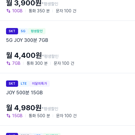
월 3,900원
*평생할인
10GB
통화
350 분
문자
100 건
SKT
5G
평생할인
5G JOY 300분 7GB
월 4,400원
*평생할인
7GB
통화
300 분
문자
100 건
SKT
LTE
이달의특가
JOY 500분 15GB
월 4,980원
*평생할인
15GB
통화
500 분
문자
100 건