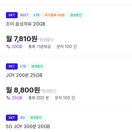
SKT
BEST
LTE
부가통화 50분
평생할인
조이 음성자유 20GB
월 7,810원
*평생할인
20GB
통화
기본제공
문자
100 건
SKT
LTE
평생할인
JOY 200분 25GB
월 8,800원
*평생할인
25GB
통화
200 분
문자
100 건
SKT
5G
평생할인
5G JOY 300분 20GB