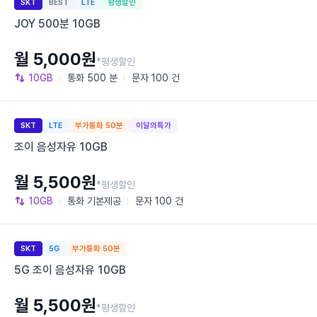
SKT
BEST
LTE
평생할인
JOY 500분 10GB
월 5,000원
*평생할인
10GB
통화
500 분
문자
100 건
SKT
LTE
부가통화 50분
이달의특가
조이 음성자유 10GB
월 5,500원
*평생할인
10GB
통화
기본제공
문자
100 건
SKT
5G
부가통화 50분
5G 조이 음성자유 10GB
월 5,500원
*평생할인