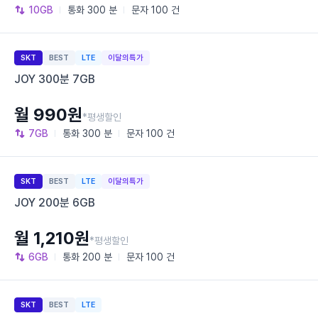
10GB
통화
300 분
문자
100 건
SKT
BEST
LTE
이달의특가
JOY 300분 7GB
월 990원
*평생할인
7GB
통화
300 분
문자
100 건
SKT
BEST
LTE
이달의특가
JOY 200분 6GB
월 1,210원
*평생할인
6GB
통화
200 분
문자
100 건
SKT
BEST
LTE