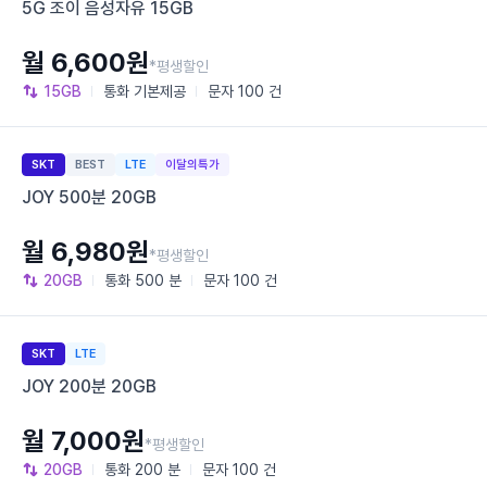
5G 조이 음성자유 15GB
월 6,600원
*평생할인
15GB
통화
기본제공
문자
100 건
SKT
BEST
LTE
이달의특가
JOY 500분 20GB
월 6,980원
*평생할인
20GB
통화
500 분
문자
100 건
SKT
LTE
JOY 200분 20GB
월 7,000원
*평생할인
20GB
통화
200 분
문자
100 건