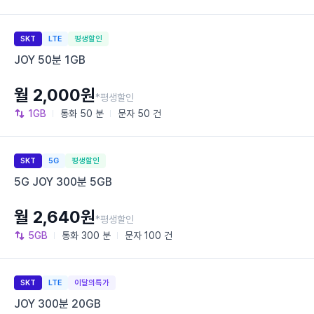
SKT
LTE
평생할인
JOY 50분 1GB
월 2,000원
*평생할인
1GB
통화
50 분
문자
50 건
SKT
5G
평생할인
5G JOY 300분 5GB
월 2,640원
*평생할인
5GB
통화
300 분
문자
100 건
SKT
LTE
이달의특가
JOY 300분 20GB