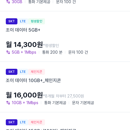
30GB
통화
기본제공
문자
100 건
SKT
LTE
평생할인
조이 데이터 5GB+
월 14,300원
*평생할인
5GB
+ 1Mbps
통화
200 분
문자
100 건
SKT
LTE
체인지콘
조이 데이터 10GB+_체인지콘
월 16,000원
*8개월 차부터 27,500원
10GB
+ 1Mbps
통화
기본제공
문자
기본제공
SKT
LTE
체인지콘