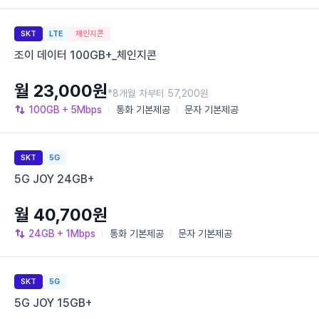
SKT
LTE
체인지콘
조이 데이터 100GB+_체인지콘
월 23,000원
*8개월 차부터 57,200원
100GB
+ 5Mbps
통화
기본제공
문자
기본제공
SKT
5G
5G JOY 24GB+
월 40,700원
24GB
+ 1Mbps
통화
기본제공
문자
기본제공
SKT
5G
5G JOY 15GB+