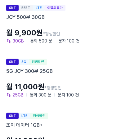
SKT
BEST
LTE
이달의특가
JOY 500분 30GB
월 9,900원
*평생할인
30GB
통화
500 분
문자
100 건
SKT
5G
평생할인
5G JOY 300분 25GB
월 11,000원
*평생할인
25GB
통화
300 분
문자
100 건
SKT
LTE
평생할인
조이 데이터 1GB+