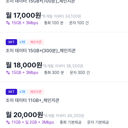
조이 데이터 15GB+(100분)_체인지콘
월 17,000원
*8개월 차부터 34,100원
15GB
+ 3Mbps
통화
100 분
문자
100 건
SKT
LTE
체인지콘
조이 데이터 15GB+(300분)_체인지콘
월 18,000원
*8개월 차부터 38,500원
15GB
+ 3Mbps
통화
300 분
문자
300 건
SKT
LTE
체인지콘
조이 데이터 11GB+_체인지콘
월 20,000원
*8개월 차부터 46,200원
11GB
+ 일 2GB
+ 3Mbps
통화
기본제공
문자
기본제공