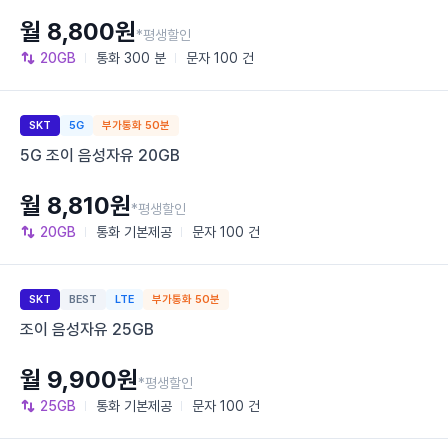
월 8,800원
*평생할인
20GB
통화
300 분
문자
100 건
SKT
5G
부가통화 50분
5G 조이 음성자유 20GB
월 8,810원
*평생할인
20GB
통화
기본제공
문자
100 건
SKT
BEST
LTE
부가통화 50분
조이 음성자유 25GB
월 9,900원
*평생할인
25GB
통화
기본제공
문자
100 건