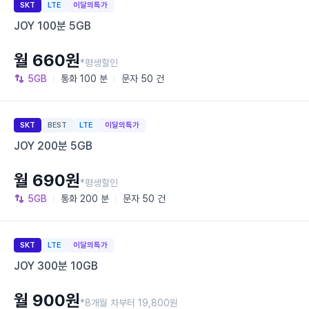
SKT
LTE
이달의특가
JOY 100분 5GB
월 660원
*평생할인
5GB
통화
100 분
문자
50 건
SKT
BEST
LTE
이달의특가
JOY 200분 5GB
월 690원
*평생할인
5GB
통화
200 분
문자
50 건
SKT
LTE
이달의특가
JOY 300분 10GB
월 900원
*8개월 차부터 19,800원