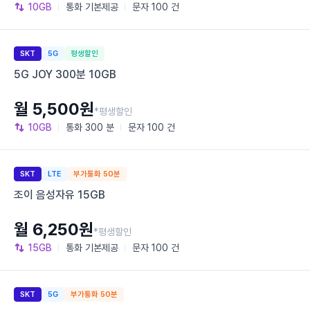
10GB
통화
기본제공
문자
100 건
SKT
5G
평생할인
5G JOY 300분 10GB
월 5,500원
*평생할인
10GB
통화
300 분
문자
100 건
SKT
LTE
부가통화 50분
조이 음성자유 15GB
월 6,250원
*평생할인
15GB
통화
기본제공
문자
100 건
SKT
5G
부가통화 50분