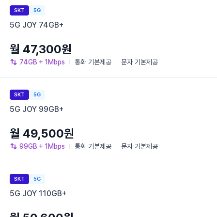
SKT
5G
5G JOY 74GB+
월 47,300원
74GB
+ 1Mbps
통화
기본제공
문자
기본제공
SKT
5G
5G JOY 99GB+
월 49,500원
99GB
+ 1Mbps
통화
기본제공
문자
기본제공
SKT
5G
5G JOY 110GB+