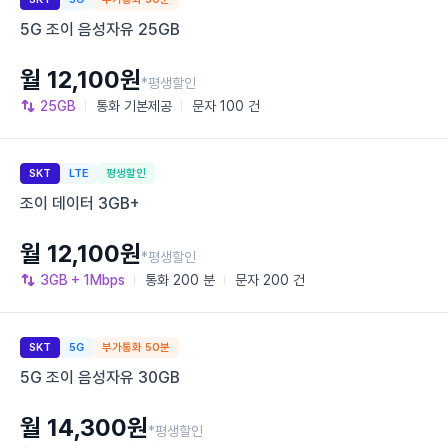
5G 조이 음성자유 25GB
월 12,100원
*평생할인
25GB
통화
기본제공
문자
100 건
SKT
LTE
평생할인
조이 데이터 3GB+
월 12,100원
*평생할인
3GB
+ 1Mbps
통화
200 분
문자
200 건
SKT
5G
부가통화 50분
5G 조이 음성자유 30GB
월 14,300원
*평생할인