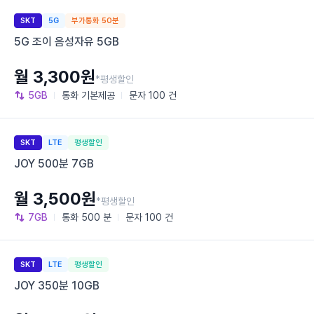
SKT
5G
부가통화 50분
5G 조이 음성자유 5GB
월 3,300원
*평생할인
5GB
통화
기본제공
문자
100 건
SKT
LTE
평생할인
JOY 500분 7GB
월 3,500원
*평생할인
7GB
통화
500 분
문자
100 건
SKT
LTE
평생할인
JOY 350분 10GB