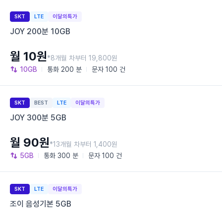
SKT
LTE
이달의특가
JOY 200분 10GB
월 10원
*8개월 차부터 19,800원
10GB
통화
200 분
문자
100 건
SKT
BEST
LTE
이달의특가
JOY 300분 5GB
월 90원
*13개월 차부터 1,400원
5GB
통화
300 분
문자
100 건
SKT
LTE
이달의특가
조이 음성기본 5GB