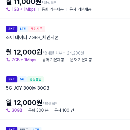
월 11,000원
*평생할인
1GB
+ 1Mbps
통화
기본제공
문자
기본제공
SKT
LTE
체인지콘
조이 데이터 7GB+_체인지콘
월 12,000원
*8개월 차부터 24,200원
7GB
+ 1Mbps
통화
기본제공
문자
기본제공
SKT
5G
평생할인
5G JOY 300분 30GB
월 12,000원
*평생할인
30GB
통화
300 분
문자
100 건
SKT
BEST
LTE