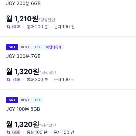
JOY 200분 6GB
월 1,210원
*평생할인
6GB
통화
200 분
문자
100 건
SKT
BEST
LTE
이달의특가
JOY 300분 7GB
월 1,320원
*평생할인
7GB
통화
300 분
문자
100 건
SKT
BEST
LTE
JOY 100분 6GB
월 1,320원
*평생할인
6GB
통화
100 분
문자
100 건