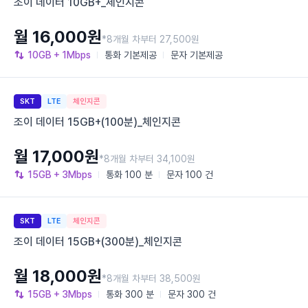
조이 데이터 10GB+_체인지콘
월 16,000원
*8개월 차부터 27,500원
10GB
+ 1Mbps
통화
기본제공
문자
기본제공
SKT
LTE
체인지콘
조이 데이터 15GB+(100분)_체인지콘
월 17,000원
*8개월 차부터 34,100원
15GB
+ 3Mbps
통화
100 분
문자
100 건
SKT
LTE
체인지콘
조이 데이터 15GB+(300분)_체인지콘
월 18,000원
*8개월 차부터 38,500원
15GB
+ 3Mbps
통화
300 분
문자
300 건