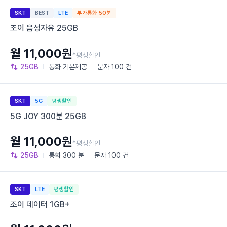
SKT
BEST
LTE
부가통화 50분
조이 음성자유 25GB
월 11,000원
*평생할인
25GB
통화
기본제공
문자
100 건
SKT
5G
평생할인
5G JOY 300분 25GB
월 11,000원
*평생할인
25GB
통화
300 분
문자
100 건
SKT
LTE
평생할인
조이 데이터 1GB+