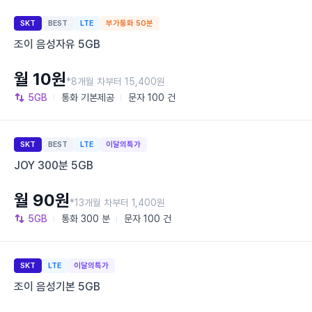
SKT
BEST
LTE
부가통화 50분
조이 음성자유 5GB
월 10원
*8개월 차부터 15,400원
5GB
통화
기본제공
문자
100 건
SKT
BEST
LTE
이달의특가
JOY 300분 5GB
월 90원
*13개월 차부터 1,400원
5GB
통화
300 분
문자
100 건
SKT
LTE
이달의특가
조이 음성기본 5GB