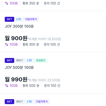
10GB
통화
350 분
문자
100 건
SKT
LTE
이달의특가
JOY 300분 10GB
월 900원
*8개월 차부터 19,800원
10GB
통화
300 분
문자
100 건
SKT
BEST
LTE
평생할인
JOY 500분 10GB
월 990원
*8개월 차부터 23,100원
10GB
통화
500 분
문자
100 건
SKT
BEST
LTE
이달의특가