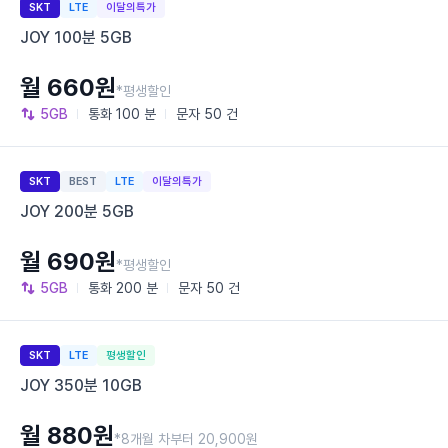
SKT
LTE
이달의특가
JOY 100분 5GB
월 660원
*평생할인
5GB
통화
100 분
문자
50 건
SKT
BEST
LTE
이달의특가
JOY 200분 5GB
월 690원
*평생할인
5GB
통화
200 분
문자
50 건
SKT
LTE
평생할인
JOY 350분 10GB
월 880원
*8개월 차부터 20,900원