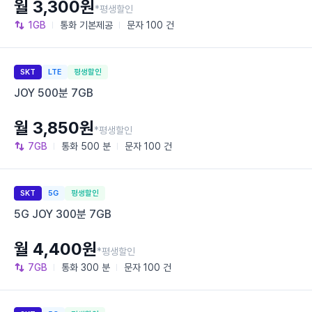
월 3,300원
*평생할인
1GB
통화
기본제공
문자
100 건
SKT
LTE
평생할인
JOY 500분 7GB
월 3,850원
*평생할인
7GB
통화
500 분
문자
100 건
SKT
5G
평생할인
5G JOY 300분 7GB
월 4,400원
*평생할인
7GB
통화
300 분
문자
100 건