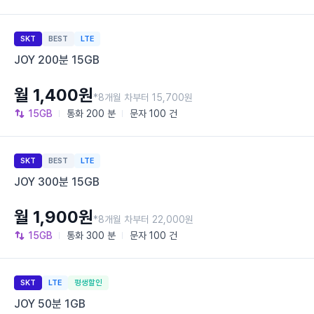
SKT
BEST
LTE
JOY 200분 15GB
월 1,400원
*8개월 차부터 15,700원
15GB
통화
200 분
문자
100 건
SKT
BEST
LTE
JOY 300분 15GB
월 1,900원
*8개월 차부터 22,000원
15GB
통화
300 분
문자
100 건
SKT
LTE
평생할인
JOY 50분 1GB