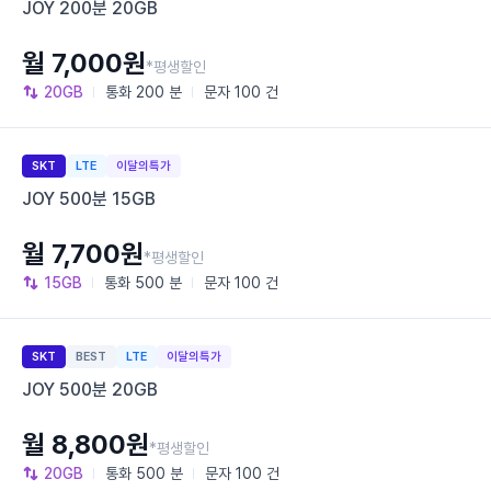
JOY 200분 20GB
월 7,000원
*평생할인
20GB
통화
200 분
문자
100 건
SKT
LTE
이달의특가
JOY 500분 15GB
월 7,700원
*평생할인
15GB
통화
500 분
문자
100 건
SKT
BEST
LTE
이달의특가
JOY 500분 20GB
월 8,800원
*평생할인
20GB
통화
500 분
문자
100 건