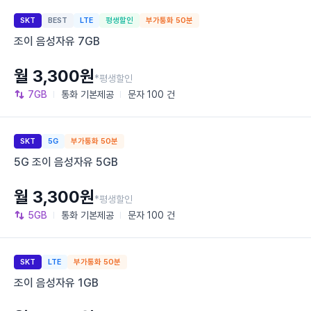
SKT
BEST
LTE
평생할인
부가통화 50분
조이 음성자유 7GB
월 3,300원
*평생할인
7GB
통화
기본제공
문자
100 건
SKT
5G
부가통화 50분
5G 조이 음성자유 5GB
월 3,300원
*평생할인
5GB
통화
기본제공
문자
100 건
SKT
LTE
부가통화 50분
조이 음성자유 1GB