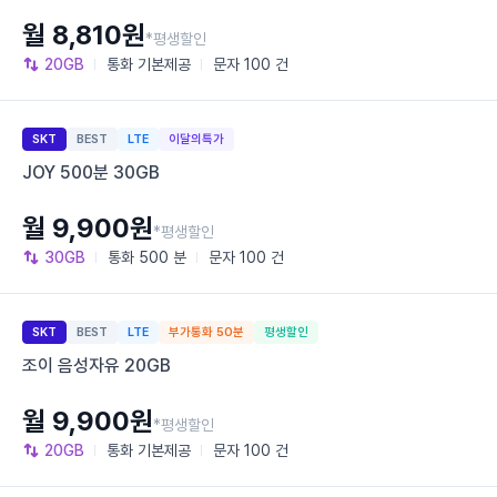
월 8,810원
*평생할인
20GB
통화
기본제공
문자
100 건
SKT
BEST
LTE
이달의특가
JOY 500분 30GB
월 9,900원
*평생할인
30GB
통화
500 분
문자
100 건
SKT
BEST
LTE
부가통화 50분
평생할인
조이 음성자유 20GB
월 9,900원
*평생할인
20GB
통화
기본제공
문자
100 건