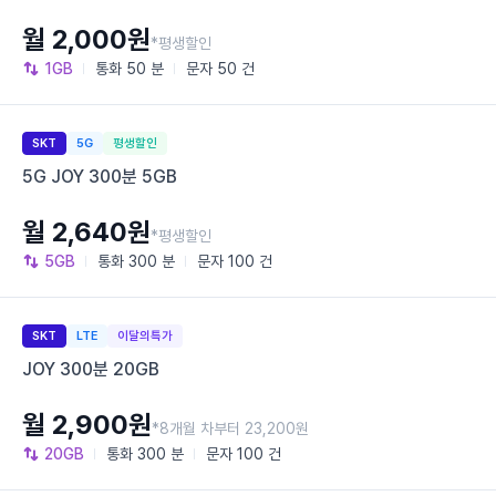
월 2,000원
*평생할인
1GB
통화
50 분
문자
50 건
SKT
5G
평생할인
5G JOY 300분 5GB
월 2,640원
*평생할인
5GB
통화
300 분
문자
100 건
SKT
LTE
이달의특가
JOY 300분 20GB
월 2,900원
*8개월 차부터 23,200원
20GB
통화
300 분
문자
100 건