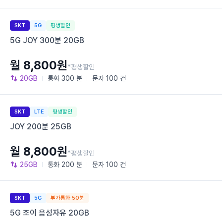
SKT
5G
평생할인
5G JOY 300분 20GB
월 8,800원
*평생할인
20GB
통화
300 분
문자
100 건
SKT
LTE
평생할인
JOY 200분 25GB
월 8,800원
*평생할인
25GB
통화
200 분
문자
100 건
SKT
5G
부가통화 50분
5G 조이 음성자유 20GB