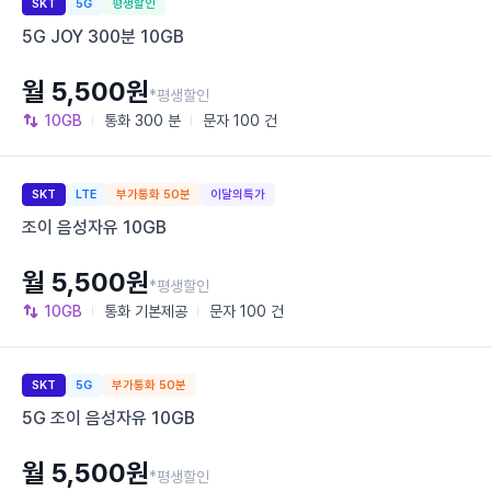
SKT
5G
평생할인
5G JOY 300분 10GB
월 5,500원
*평생할인
10GB
통화
300 분
문자
100 건
SKT
LTE
부가통화 50분
이달의특가
조이 음성자유 10GB
월 5,500원
*평생할인
10GB
통화
기본제공
문자
100 건
SKT
5G
부가통화 50분
5G 조이 음성자유 10GB
월 5,500원
*평생할인