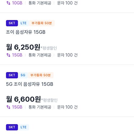
10GB
통화
기본제공
문자
100 건
SKT
LTE
부가통화 50분
조이 음성자유 15GB
월 6,250원
*평생할인
15GB
통화
기본제공
문자
100 건
SKT
5G
부가통화 50분
5G 조이 음성자유 15GB
월 6,600원
*평생할인
15GB
통화
기본제공
문자
100 건
SKT
LTE