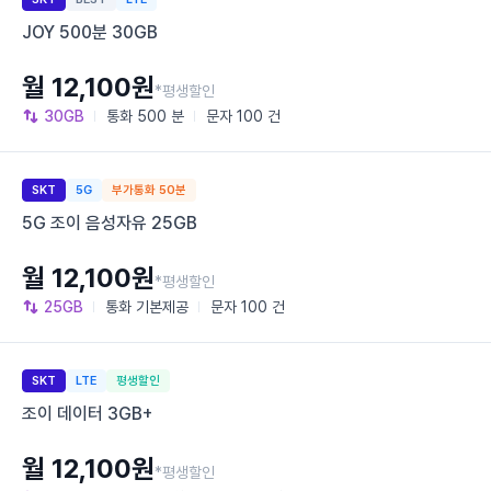
JOY 500분 30GB
월 12,100원
*평생할인
30GB
통화
500 분
문자
100 건
SKT
5G
부가통화 50분
5G 조이 음성자유 25GB
월 12,100원
*평생할인
25GB
통화
기본제공
문자
100 건
SKT
LTE
평생할인
조이 데이터 3GB+
월 12,100원
*평생할인