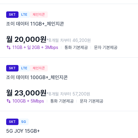
SKT
LTE
체인지콘
조이 데이터 11GB+_체인지콘
월 20,000원
*8개월 차부터 46,200원
11GB
+ 일 2GB
+ 3Mbps
통화
기본제공
문자
기본제공
SKT
LTE
체인지콘
조이 데이터 100GB+_체인지콘
월 23,000원
*8개월 차부터 57,200원
100GB
+ 5Mbps
통화
기본제공
문자
기본제공
SKT
5G
5G JOY 15GB+