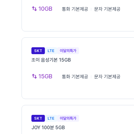
10GB
통화
기본제공
문자
기본제공
SKT
LTE
이달의특가
조이 음성기본 15GB
15GB
통화
기본제공
문자
기본제공
SKT
LTE
이달의특가
JOY 100분 5GB