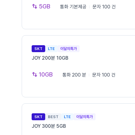
5GB
통화
기본제공
문자
100 건
SKT
LTE
이달의특가
JOY 200분 10GB
10GB
통화
200 분
문자
100 건
SKT
BEST
LTE
이달의특가
JOY 300분 5GB