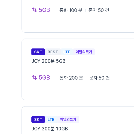
5GB
통화
100 분
문자
50 건
SKT
BEST
LTE
이달의특가
JOY 200분 5GB
5GB
통화
200 분
문자
50 건
SKT
LTE
이달의특가
JOY 300분 10GB