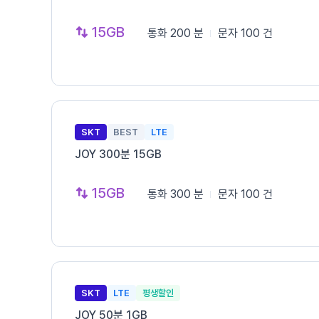
15GB
통화
200 분
문자
100 건
SKT
BEST
LTE
JOY 300분 15GB
15GB
통화
300 분
문자
100 건
SKT
LTE
평생할인
JOY 50분 1GB