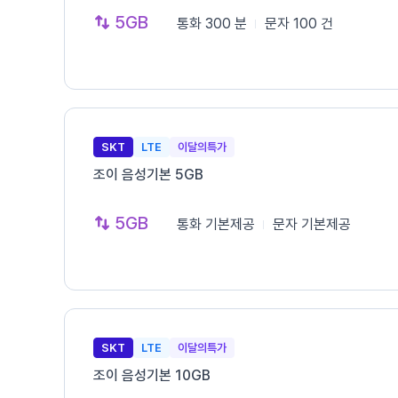
5GB
통화
300 분
문자
100 건
SKT
LTE
이달의특가
조이 음성기본 5GB
5GB
통화
기본제공
문자
기본제공
SKT
LTE
이달의특가
조이 음성기본 10GB