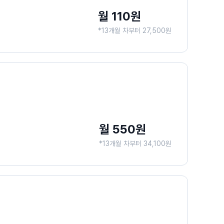
월 110원
*13개월 차부터 27,500원
월 550원
*13개월 차부터 34,100원