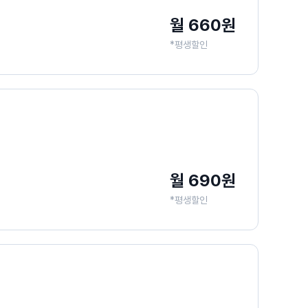
월 660원
*평생할인
월 690원
*평생할인