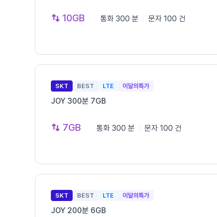
10GB
통화
300 분
문자
100 건
SKT
BEST
LTE
이달의특가
JOY 300분 7GB
7GB
통화
300 분
문자
100 건
SKT
BEST
LTE
이달의특가
JOY 200분 6GB