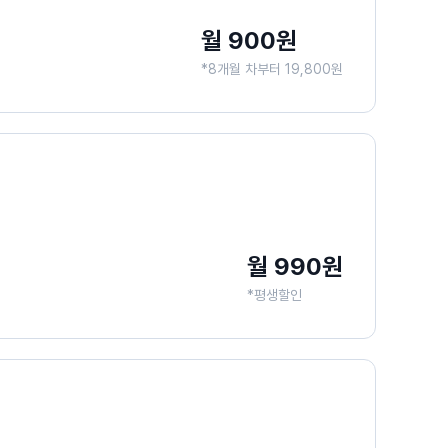
월 900원
*8개월 차부터 19,800원
월 990원
*평생할인