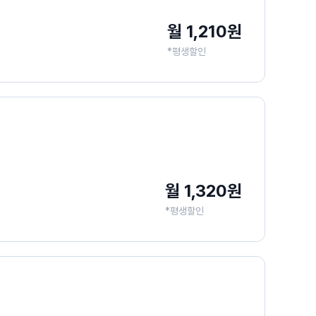
월 1,210원
*평생할인
월 1,320원
*평생할인