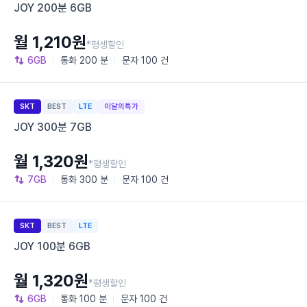
JOY 200분 6GB
월 1,210원
*평생할인
6GB
통화
200 분
문자
100 건
SKT
BEST
LTE
이달의특가
JOY 300분 7GB
월 1,320원
*평생할인
7GB
통화
300 분
문자
100 건
SKT
BEST
LTE
JOY 100분 6GB
월 1,320원
*평생할인
6GB
통화
100 분
문자
100 건