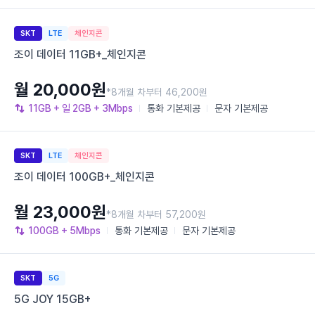
SKT
LTE
체인지콘
조이 데이터 11GB+_체인지콘
월 20,000원
*8개월 차부터 46,200원
11GB
+ 일 2GB
+ 3Mbps
통화
기본제공
문자
기본제공
SKT
LTE
체인지콘
조이 데이터 100GB+_체인지콘
월 23,000원
*8개월 차부터 57,200원
100GB
+ 5Mbps
통화
기본제공
문자
기본제공
SKT
5G
5G JOY 15GB+