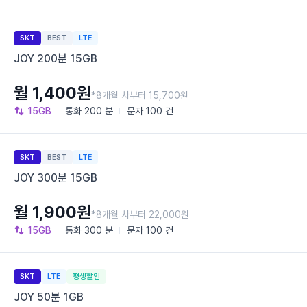
SKT
BEST
LTE
JOY 200분 15GB
월 1,400원
*8개월 차부터 15,700원
15GB
통화
200 분
문자
100 건
SKT
BEST
LTE
JOY 300분 15GB
월 1,900원
*8개월 차부터 22,000원
15GB
통화
300 분
문자
100 건
SKT
LTE
평생할인
JOY 50분 1GB