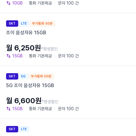
10GB
통화
기본제공
문자
100 건
SKT
LTE
부가통화 50분
조이 음성자유 15GB
월 6,250원
*평생할인
15GB
통화
기본제공
문자
100 건
SKT
5G
부가통화 50분
5G 조이 음성자유 15GB
월 6,600원
*평생할인
15GB
통화
기본제공
문자
100 건
SKT
LTE