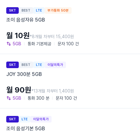
SKT
BEST
LTE
부가통화 50분
조이 음성자유 5GB
월 10원
*8개월 차부터 15,400원
5GB
통화
기본제공
문자
100 건
SKT
BEST
LTE
이달의특가
JOY 300분 5GB
월 90원
*13개월 차부터 1,400원
5GB
통화
300 분
문자
100 건
SKT
LTE
이달의특가
조이 음성기본 5GB