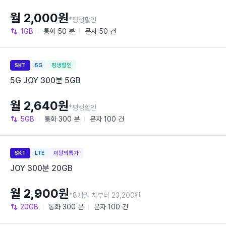
월 2,000원
*평생할인
1GB
통화
50 분
문자
50 건
SKT
5G
평생할인
5G JOY 300분 5GB
월 2,640원
*평생할인
5GB
통화
300 분
문자
100 건
SKT
LTE
이달의특가
JOY 300분 20GB
월 2,900원
*8개월 차부터 23,200원
20GB
통화
300 분
문자
100 건