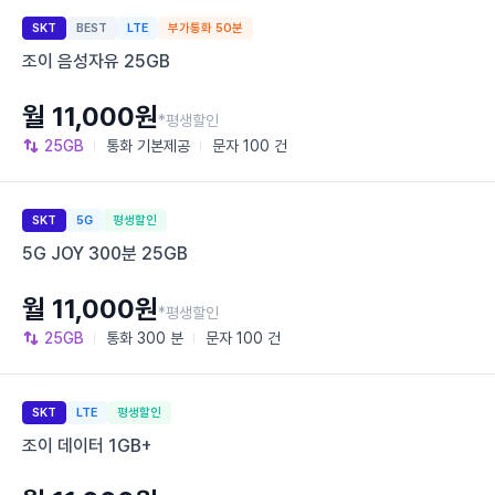
SKT
BEST
LTE
부가통화 50분
조이 음성자유 25GB
월 11,000원
*평생할인
25GB
통화
기본제공
문자
100 건
SKT
5G
평생할인
5G JOY 300분 25GB
월 11,000원
*평생할인
25GB
통화
300 분
문자
100 건
SKT
LTE
평생할인
조이 데이터 1GB+