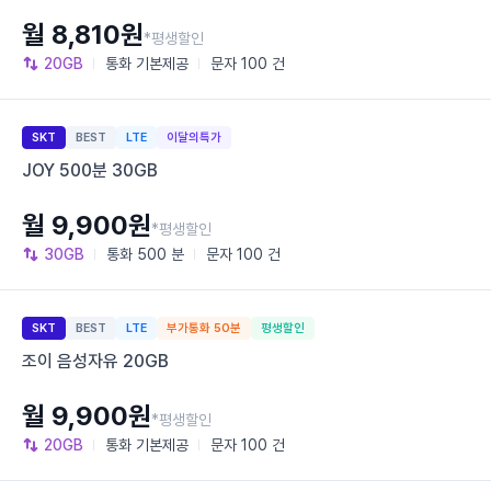
월 8,810원
*평생할인
20GB
통화
기본제공
문자
100 건
SKT
BEST
LTE
이달의특가
JOY 500분 30GB
월 9,900원
*평생할인
30GB
통화
500 분
문자
100 건
SKT
BEST
LTE
부가통화 50분
평생할인
조이 음성자유 20GB
월 9,900원
*평생할인
20GB
통화
기본제공
문자
100 건