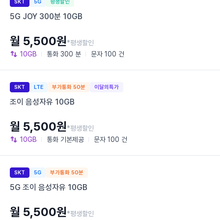
SKT
5G
평생할인
5G JOY 300분 10GB
월 5,500원
*평생할인
10GB
통화
300 분
문자
100 건
SKT
LTE
부가통화 50분
이달의특가
조이 음성자유 10GB
월 5,500원
*평생할인
10GB
통화
기본제공
문자
100 건
SKT
5G
부가통화 50분
5G 조이 음성자유 10GB
월 5,500원
*평생할인