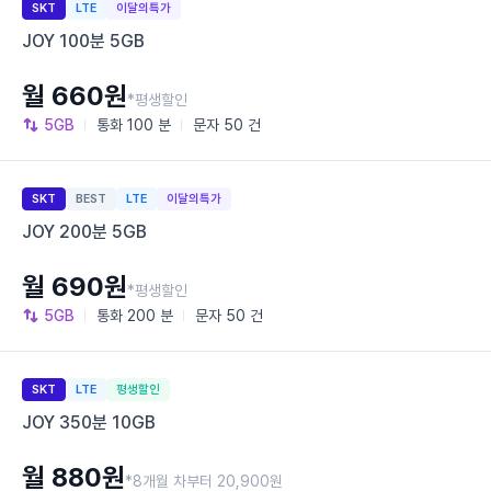
SKT
LTE
이달의특가
JOY 100분 5GB
월 660원
*평생할인
5GB
통화
100 분
문자
50 건
SKT
BEST
LTE
이달의특가
JOY 200분 5GB
월 690원
*평생할인
5GB
통화
200 분
문자
50 건
SKT
LTE
평생할인
JOY 350분 10GB
월 880원
*8개월 차부터 20,900원