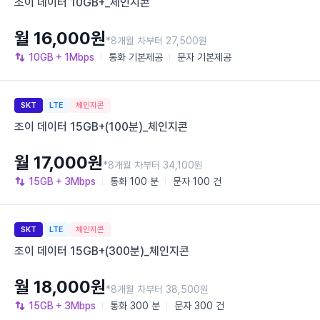
조이 데이터 10GB+_체인지콘
월 16,000원
*8개월 차부터 27,500원
10GB
+ 1Mbps
통화
기본제공
문자
기본제공
SKT
LTE
체인지콘
조이 데이터 15GB+(100분)_체인지콘
월 17,000원
*8개월 차부터 34,100원
15GB
+ 3Mbps
통화
100 분
문자
100 건
SKT
LTE
체인지콘
조이 데이터 15GB+(300분)_체인지콘
월 18,000원
*8개월 차부터 38,500원
15GB
+ 3Mbps
통화
300 분
문자
300 건