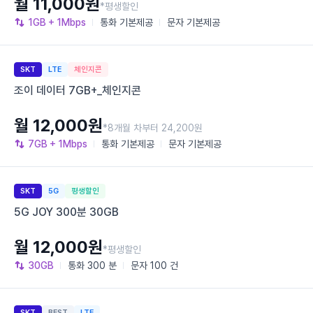
월 11,000원
*평생할인
1GB
+ 1Mbps
통화
기본제공
문자
기본제공
SKT
LTE
체인지콘
조이 데이터 7GB+_체인지콘
월 12,000원
*8개월 차부터 24,200원
7GB
+ 1Mbps
통화
기본제공
문자
기본제공
SKT
5G
평생할인
5G JOY 300분 30GB
월 12,000원
*평생할인
30GB
통화
300 분
문자
100 건
SKT
BEST
LTE