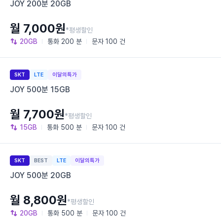
JOY 200분 20GB
월 7,000원
*평생할인
20GB
통화
200 분
문자
100 건
SKT
LTE
이달의특가
JOY 500분 15GB
월 7,700원
*평생할인
15GB
통화
500 분
문자
100 건
SKT
BEST
LTE
이달의특가
JOY 500분 20GB
월 8,800원
*평생할인
20GB
통화
500 분
문자
100 건