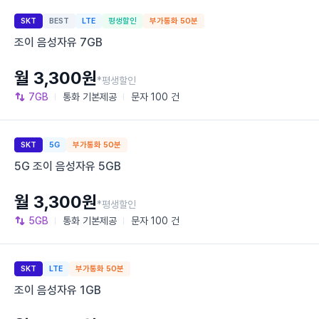
SKT
BEST
LTE
평생할인
부가통화 50분
조이 음성자유 7GB
월 3,300원
*평생할인
7GB
통화
기본제공
문자
100 건
SKT
5G
부가통화 50분
5G 조이 음성자유 5GB
월 3,300원
*평생할인
5GB
통화
기본제공
문자
100 건
SKT
LTE
부가통화 50분
조이 음성자유 1GB