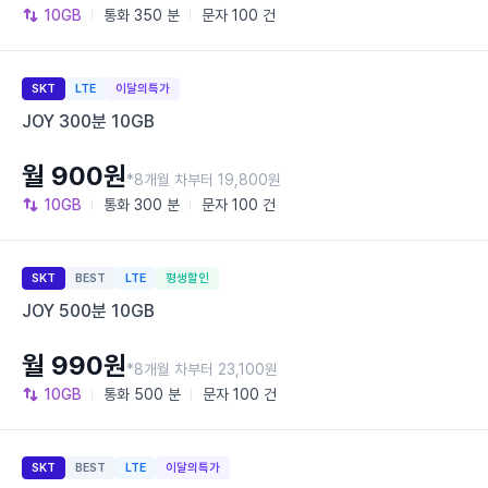
10GB
통화
350 분
문자
100 건
SKT
LTE
이달의특가
JOY 300분 10GB
월 900원
*8개월 차부터 19,800원
10GB
통화
300 분
문자
100 건
SKT
BEST
LTE
평생할인
JOY 500분 10GB
월 990원
*8개월 차부터 23,100원
10GB
통화
500 분
문자
100 건
SKT
BEST
LTE
이달의특가