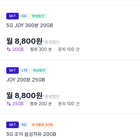
SKT
5G
평생할인
5G JOY 300분 20GB
월 8,800원
*평생할인
20GB
통화
300 분
문자
100 건
SKT
LTE
평생할인
JOY 200분 25GB
월 8,800원
*평생할인
25GB
통화
200 분
문자
100 건
SKT
5G
부가통화 50분
5G 조이 음성자유 20GB