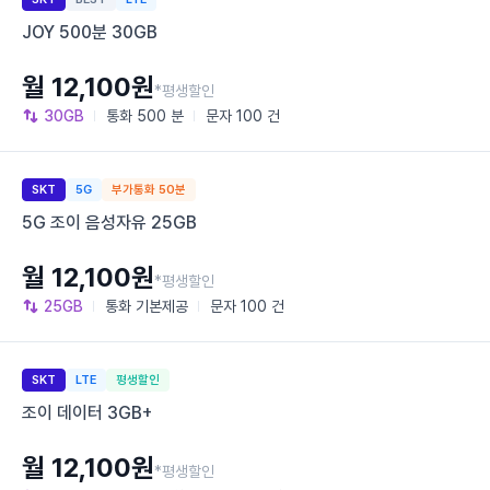
JOY 500분 30GB
월 12,100원
*평생할인
30GB
통화
500 분
문자
100 건
SKT
5G
부가통화 50분
5G 조이 음성자유 25GB
월 12,100원
*평생할인
25GB
통화
기본제공
문자
100 건
SKT
LTE
평생할인
조이 데이터 3GB+
월 12,100원
*평생할인