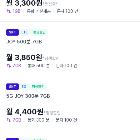
월 3,300원
*평생할인
1GB
통화
기본제공
문자
100 건
SKT
LTE
평생할인
JOY 500분 7GB
월 3,850원
*평생할인
7GB
통화
500 분
문자
100 건
SKT
5G
평생할인
5G JOY 300분 7GB
월 4,400원
*평생할인
7GB
통화
300 분
문자
100 건