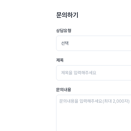
문의하기
상담유형
제목
문의내용