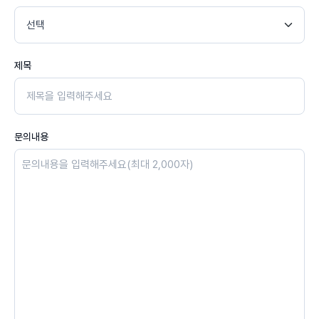
제목
문의내용