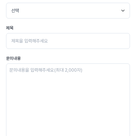
제목
문의내용