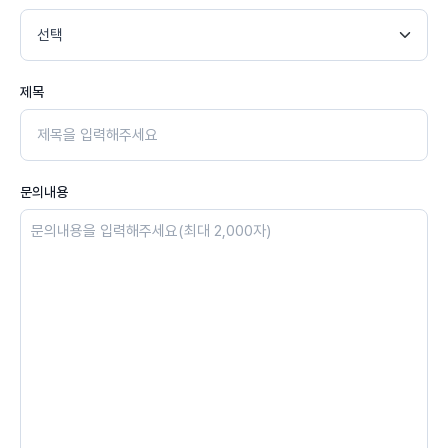
제목
문의내용