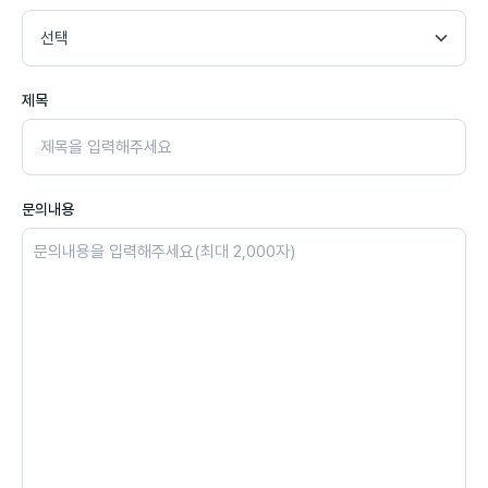
제목
문의내용