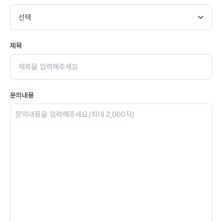
제목
문의내용