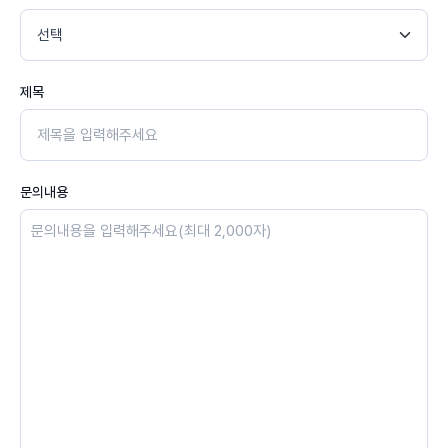
제목
문의내용