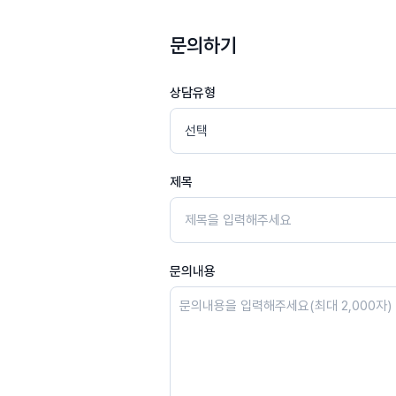
문의하기
상담유형
제목
문의내용