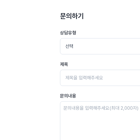
문의하기
상담유형
제목
문의내용