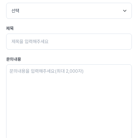
제목
문의내용