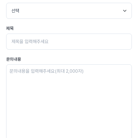
제목
문의내용