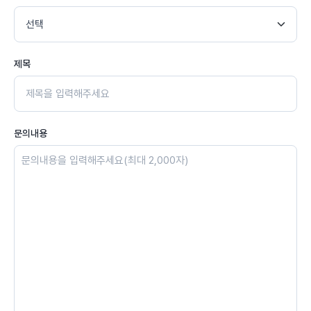
제목
문의내용