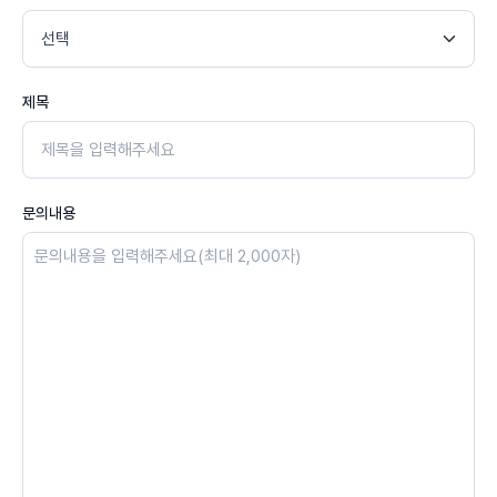
제목
문의내용