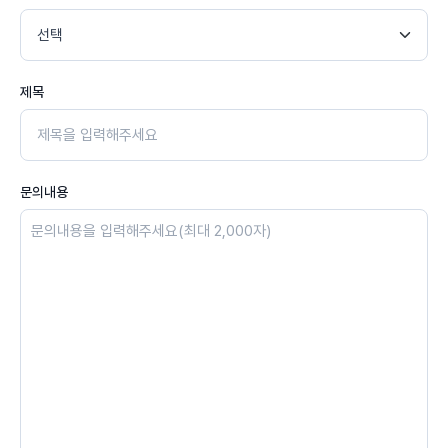
제목
문의내용