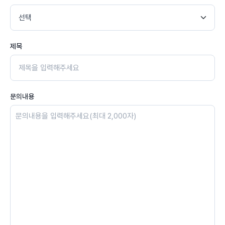
제목
문의내용