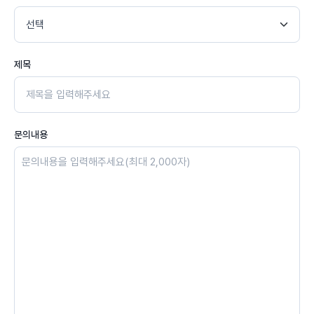
제목
문의내용