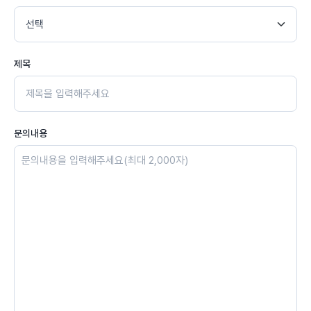
제목
문의내용