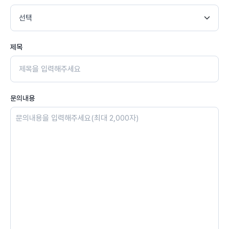
제목
문의내용