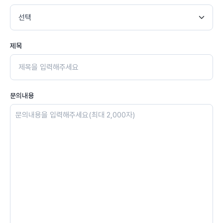
제목
문의내용