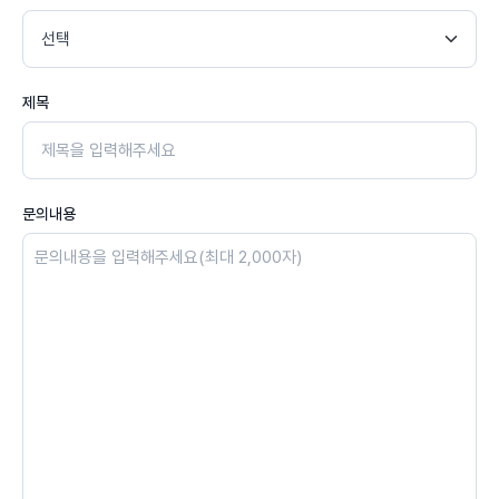
제목
문의내용