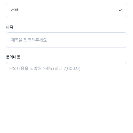
제목
문의내용