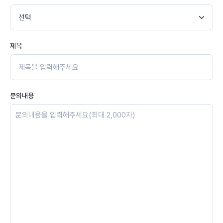
제목
문의내용