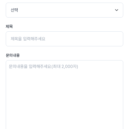
제목
문의내용