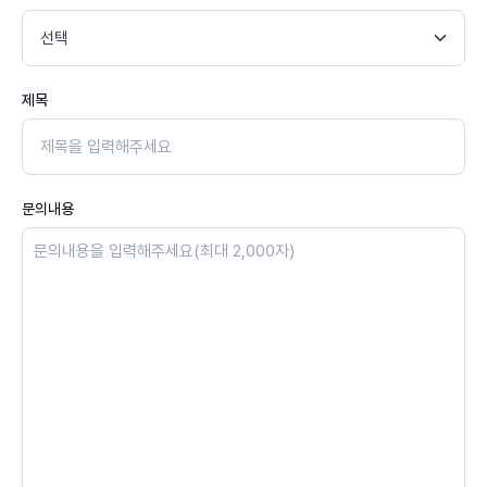
제목
문의내용