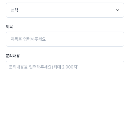
제목
문의내용