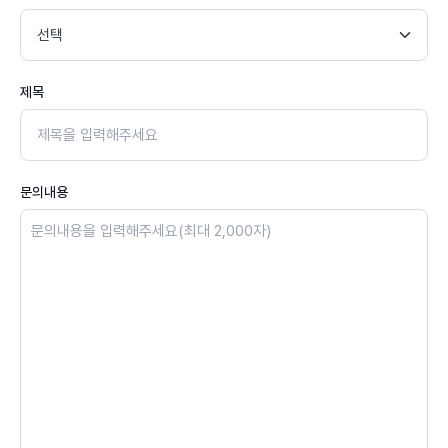
제목
문의내용