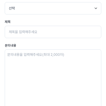
제목
문의내용