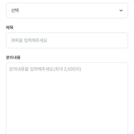
제목
문의내용