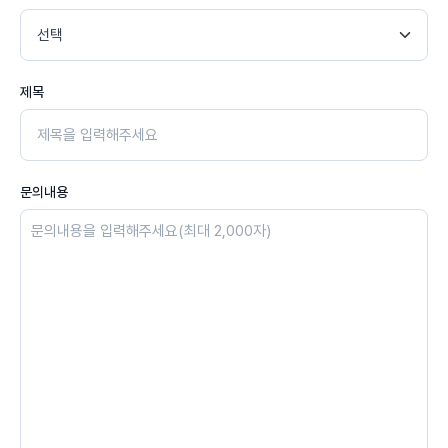
제목
문의내용