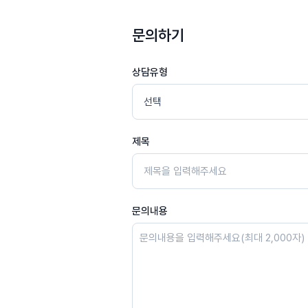
문의하기
상담유형
제목
문의내용