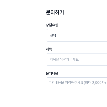
문의하기
상담유형
제목
문의내용