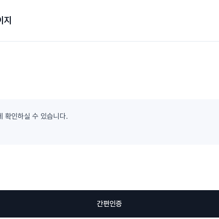
이지
게 확인하실 수 있습니다.
간편인증