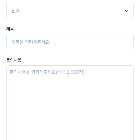
제목
문의내용