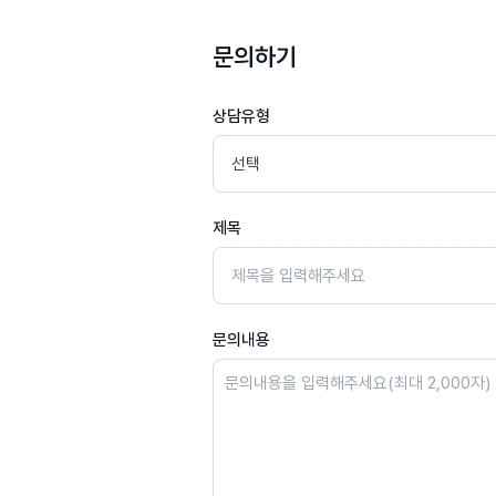
문의하기
상담유형
제목
문의내용