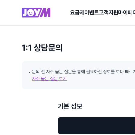
요금제
이벤트
고객지원
마이페
1:1 상담문의
문의 전 자주 묻는 질문을 통해 필요하신 정보를 보다 빠르
자주 묻는 질문 보기
기본 정보